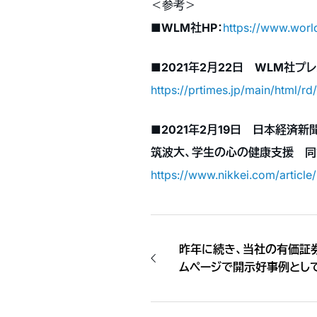
＜参考＞
■WLM社HP：
https://www.worl
■2021年2月22日 WLM社プレス
https://prtimes.jp/main/html/
■2021年2月19日 日本経済新
筑波大、学生の心の健康支援 同
https://www.nikkei.com/arti
昨年に続き、当社の有価証券
ムページで開示好事例とし