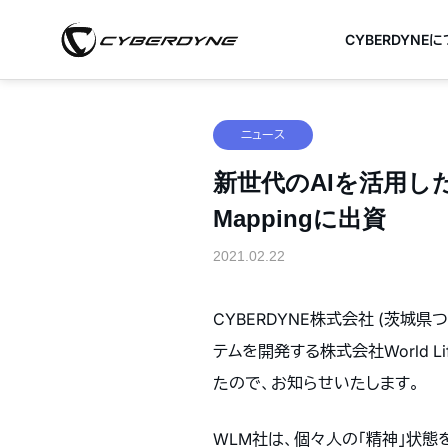
CYBERDYNE
ニュース
新世代のAIを活用した
Mappingに出資
2021.02.22
CYBERDYNE株式会社 (茨城
テムを開発する株式会社World L
たので、お知らせいたします。
WLM社は、個々人の「精神」状