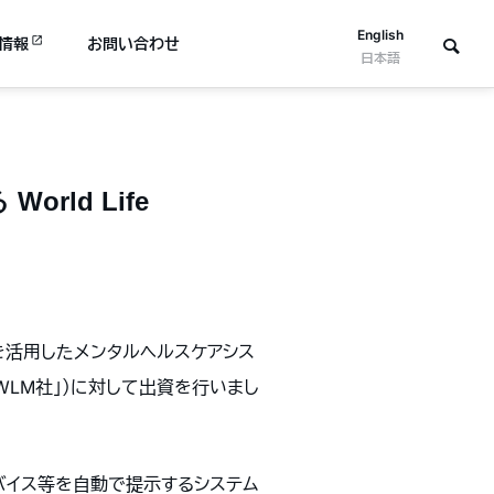
English
情報
お問い合わせ
日本語
ld Life
Iを活用したメンタルヘルスケアシス
下「WLM社」）に対して出資を行いまし
バイス等を自動で提示するシステム