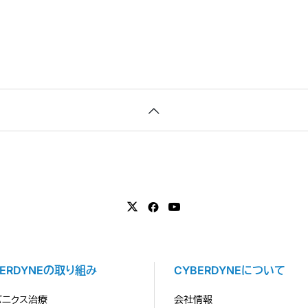
BERDYNEの取り組み
CYBERDYNEについて
バニクス治療
会社情報