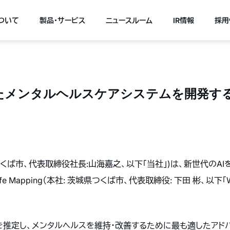
について
製品・サービス
ニュースルーム
IR情報
採用
メンタルヘルスケアシステムを開発する Wor
県つくば市、代表取締役社長:山海嘉之、以下「当社」)は、新世代のA
ife Mapping（本社: 茨城県つくば市、代表取締役: 下田 彬、以
態を推定し、メンタルヘルスを維持・改善するために最も適したアド