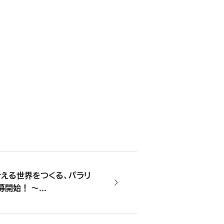
える世界をつくる、パラリ
募開始！ 〜
クノロジーが支えあう『テクノピ