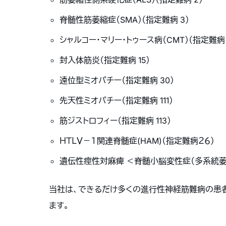
脊髄性筋萎縮症（SMA）（指定難病 3）
シャルコー・マリー・トゥース病（CMT）（指定難病 
封入体筋炎（指定難病 15）
遠位型ミオパチー（指定難病 30）
先天性ミオパチー（指定難病 111）
筋ジストロフィー（指定難病 113）
ＨＴＬＶ－１関連脊髄症(HAM)（指定難病２６）
遺伝性痙性対麻痺 ＜
脊髄小脳変性症（多系統萎
当社は、できるだけ多くの進行性神経筋難病の患
ます。