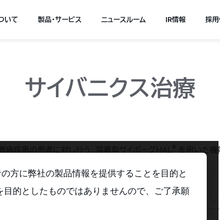
について
製品・サービス
ニュースルーム
IR情報
採用
サイバニクス治療
®
難病疾患の患者に対し行う、装着型サイボーグHAL
を用いた機
者の方に弊社の製品情報を提供することを目的と
を目的としたものではありませんので、ご了承願
適応疾患