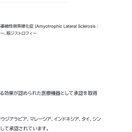
萎縮性側索硬化症 (Amyotrophic Lateral Sclerosis :
オパチー、筋ジストロフィー
善する効果が認められた医療機器として承認を取得
ウジアラビア、マレーシア、インドネシア、タイ、シン
として承認されています。