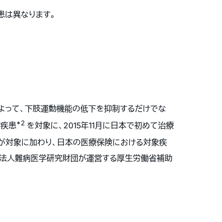
患は異なります。
よって、下肢運動機能の低下を抑制するだけでな
*2
病疾患
を対象に、2015年11月に日本で初めて治療
が対象に加わり、日本の医療保険における対象疾
団法人難病医学研究財団が運営する厚生労働省補助