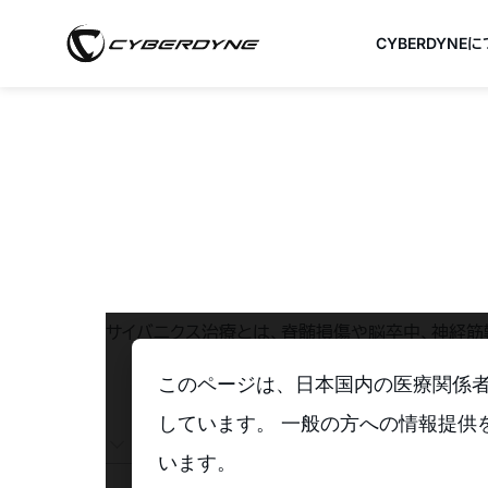
CYBERDYNE
サイバニクス治療とは、脊髄損傷や脳卒中、神経筋
このページは、日本国内の医療関係
しています。 一般の方への情報提供
機能改善・機能再生治療
います。