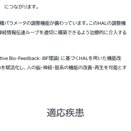
につながります。
種パラメータの調整機能が備わっています。このHALの調整機
神経情報伝達ループを適切に構築できるよう治療的に介入する
ve Bio-Feedback: iBF理論) に基づくHALを用いた機能改
を賦活化し、人の脳・神経・筋系の機能の改善・再生を可能とす
適応疾患