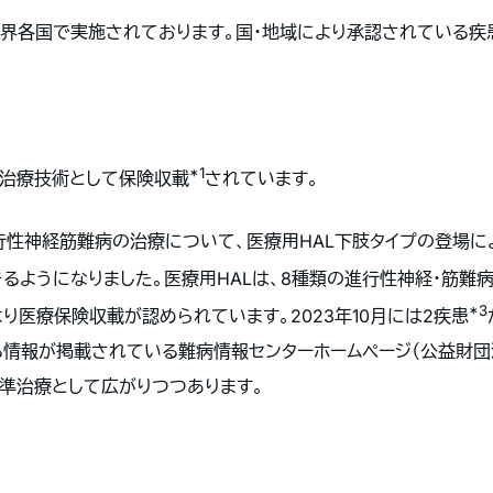
世界各国で実施されております。国・地域により承認されている疾
*1
治療技術として保険収載
されています。
行性神経筋難病の治療について、医療用HAL下肢タイプの登場に
るようになりました。医療用HALは、8種類の進行性神経・筋難
*3
より医療保険収載が認められています。2023年10月には2疾患
する情報が掲載されている難病情報センターホームページ（公益財
標準治療として広がりつつあります。