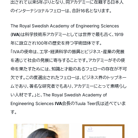
出されて以来5年ぶりとなり、同アカデミーに在籍する日本人
のインターナショナルフェローは、合計16名となります。
The Royal Swedish Academy of Engineering Sciences
(
IVA
)は科学技術系アカデミーとしては世界で最も古く、1919
年に設立され100年の歴史を持つ学術団体です。
「IVAの使命は、工学・経済科学の振興とビジネス・産業の発展
を通じて社会の発展に寄与することです。アカデミーがその使
命を果たすためには、知識と才能のあるフェローの存在が不可
欠です。この度選出されたフェローは、ビジネス界のトップネー
ムであり、著名な研究者でもあり、アカデミーにとって素晴らし
い人材です。」と、The Royal Swedish Academy of
Engineering Sciences
IVA
会長のTuula Teer氏は述べていま
す。