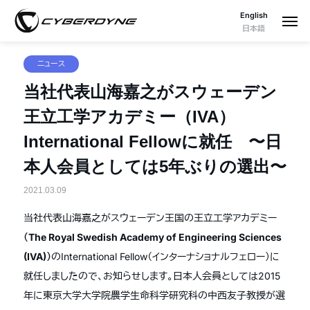
English
日本語
ニュース
当社代表山海嘉之がスウェーデン
王立工学アカデミー（IVA）
International Fellowに就任 〜日
本人会員としては5年ぶりの選出〜
2021.03.09
当社代表山海嘉之がスウェーデン王国の王立工学アカデミー
（The Royal Swedish Academy of Engineering Sciences
(IVA)）
のInternational Fellow（インターナショナルフェロー）に
就任しましたので、お知らせします。日本人会員としては2015
年に東京大学大学院農学生命科学研究科の中西友子教授が選