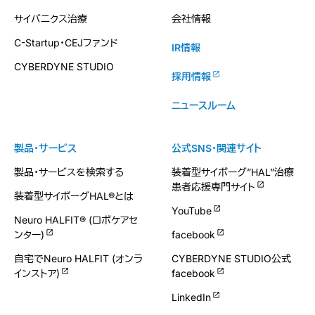
サイバニクス治療
会社情報
C-Startup・CEJファンド
IR情報
CYBERDYNE STUDIO
採用情報
ニュースルーム
製品・サービス
公式SNS・関連サイト
製品・サービスを検索する
装着型サイボーグ”HAL”治療
患者応援専門サイト
装着型サイボーグHAL®とは
YouTube
Neuro HALFIT® (ロボケアセ
ンター)
facebook
自宅でNeuro HALFIT (オンラ
CYBERDYNE STUDIO公式
インストア)
facebook
LinkedIn