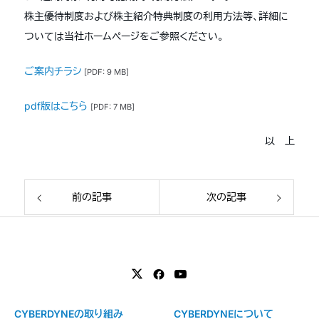
株主優待制度および株主紹介特典制度の利用方法等、詳細に
ついては当社ホームページをご参照ください。
ご案内チラシ
[PDF: 9 MB]
pdf版はこちら
[PDF: 7 MB]
以 上
前の記事
次の記事
CYBERDYNEの取り組み
CYBERDYNEについて