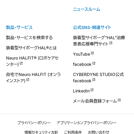
ニュースルーム
製品・サービス
公式SNS・関連サイト
製品・サービスを検索する
装着型サイボーグ”HAL”治療
患者応援専門サイト
装着型サイボーグHAL®とは
YouTube
Neuro HALFIT® (ロボケアセ
ンター)
facebook
自宅でNeuro HALFIT (オンラ
CYBERDYNE STUDIO公式
インストア)
facebook
LinkedIn
メール会員登録フォーム
プライバシーポリシー
アプリケーションプライバシーポリシー
情報セキュリティ方針
ご利用条件
お問い合わせ