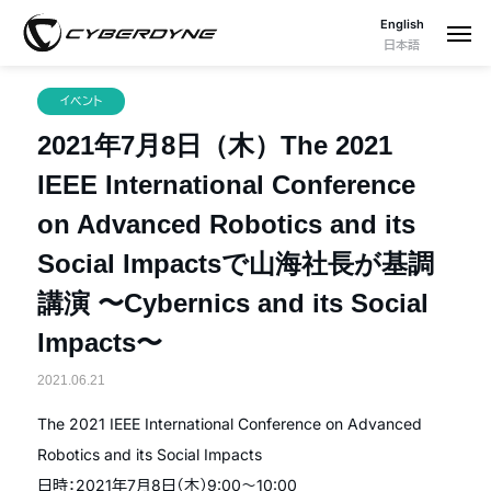
English
日本語
イベント
2021年7月8日（木）The 2021
IEEE International Conference
on Advanced Robotics and its
Social Impactsで山海社長が基調
講演 〜Cybernics and its Social
Impacts〜
2021.06.21
The 2021 IEEE International Conference on Advanced
Robotics and its Social Impacts
日時：2021年7月8日（木）9:00〜10:00