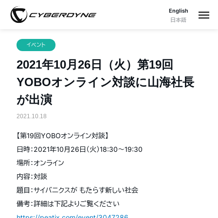
English
日本語
イベント
2021年10月26日（火）第19回
YOBOオンライン対談に山海社長
が出演
2021.10.18
【第19回YOBOオンライン対談】
日時：2021年10月26日（火）18:30〜19:30
場所：オンライン
内容：対談
題目：サイバニクスが もたらす新しい社会
備考：詳細は下記よりご覧ください
https://peatix.com/event/3047286