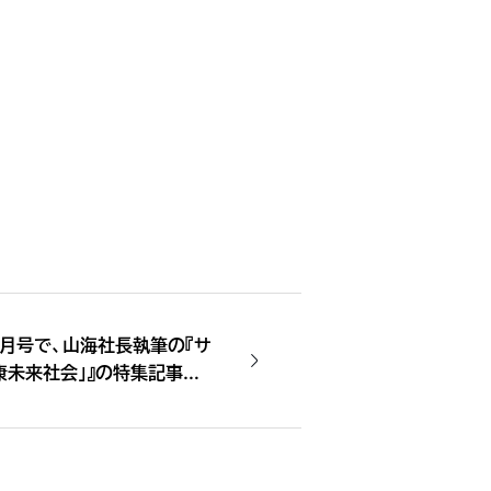
12 月号で、山海社長執筆の『サ
康未来社会」』の特集記事が