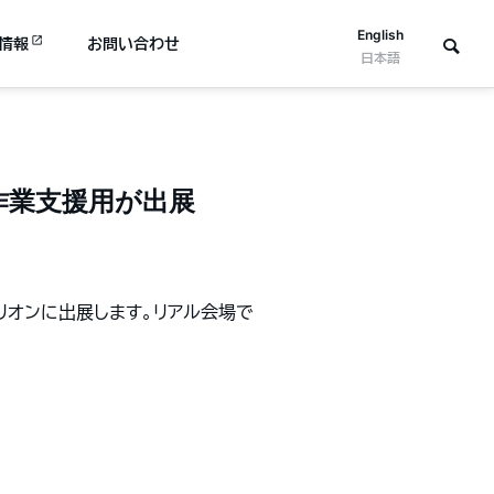
English
情報
お問い合わせ
日本語
プ作業支援用が出展
リオンに出展します。リアル会場で