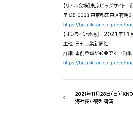
【リアル会場】東京ビッグサイト 
〒135-0063 東京都江東区有明3-1
https://biz.nikkan.co.jp/eve/bo
【オンライン会場】 ２０２１年１１
主催：日刊工業新聞社
詳細：事前登録が必要です。詳細
https://biz.nikkan.co.jp/eve/bo
2021年11月28日（日）「KNOW
海社長が特別講演