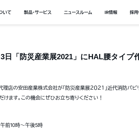
について
製品・サービス
ニュースルーム
IR情報
採用
12月3日「防災産業展2021」にHAL腰タイ
売代理店の安田産業株式会社が「防災産業展２０２１」近代消防パビ
ただけます。この機会にぜひお立ち寄りください！
日 午前10時〜午後5時