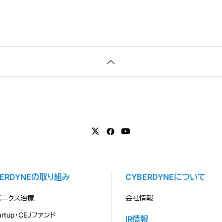
BERDYNEの取り組み
CYBERDYNEについて
バニクス治療
会社情報
tartup・CEJファンド
IR情報