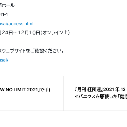
西ホール
1-1
usai/access.html
月２４日〜１２月１０日（オンライン上）
はウェブサイトをご確認ください。
usai/
『月刊 経団連』2021 年 
 NO LIMIT 2021」で 山
イバニクスを駆使した「健
掲載