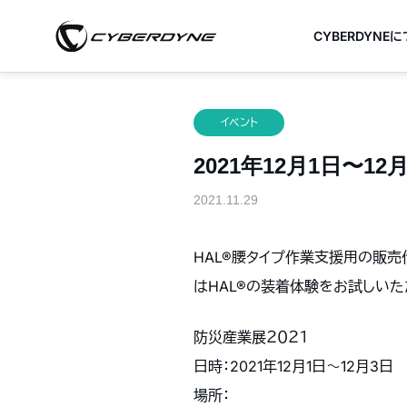
CYBERDYNE
イベント
2021年12月1日〜
2021.11.29
HAL®腰タイプ作業支援用の販
はHAL®の装着体験をお試しい
防災産業展２０２１
日時：2021年12月1日〜12月3
場所：