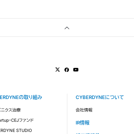
BERDYNEの取り組み
CYBERDYNEについて
バニクス治療
会社情報
tartup・CEJファンド
IR情報
ERDYNE STUDIO