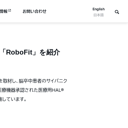
English
情報
お問い合わせ
日本語
oboFit」を紹介
t」を取材し、脳卒中患者のサイバニク
り医療機器承認された医療用HAL®
施しています。