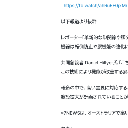
https://fb.watch/ahRuEF0jxM/
以下報道より抜粋
レポーター「革新的な単関節や腰
機器は転倒防止や腰機能の強化に
共同創設者 Daniel Hill
この技術により機能が改善する過
報道の中で、高い需要に対応する
施設拡大が計画されていることが
※7NEWSは、オーストラリアで