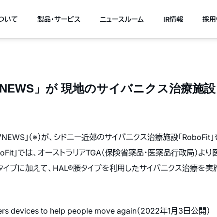
について
製品・サービス
ニュースルーム
IR情報
採用
EWS」が 現地のサイバニクス治療施設「R
NEWS」（※）が、シドニー近郊のサイバニクス治療施設「RoboFi
oFit」では、オーストラリアTGA（保険省薬品・医薬品行政局）よ
タイプに加えて、HAL®腰タイプを利用したサイバニクス治療を実
 offers devices to help people move again（2022年1月3日公開）