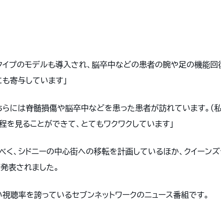
タイプのモデルも導入され、脳卒中などの患者の腕や足の機能回
も寄与しています」
yer氏 「こちらには脊髄損傷や脳卒中などを患った患者が訪れています
程を見ることができて、とてもワクワクしています」
べく、シドニーの中心街への移転を計画しているほか、クイーンズ
発表されました。
高い視聴率を誇っているセブンネットワークのニュース番組です。