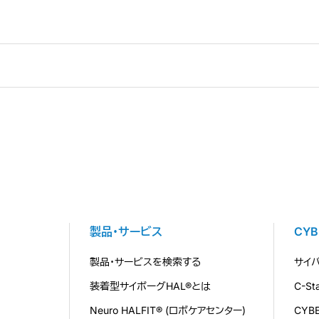
製品・サービス
CY
製品・サービスを検索する
サイ
装着型サイボーグHAL®とは
C-S
Neuro HALFIT® (ロボケアセンター)
CYB