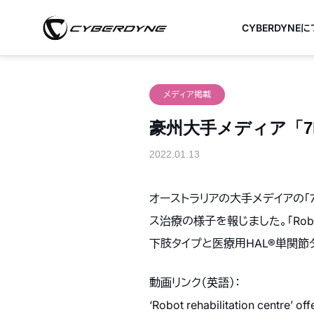
CYBERDYNE
メディア掲載
豪州大手メディア「7N
2022.01.13
オーストラリアの大手メデイアの「7
ス治療の様子を報じました。「Rob
下肢タイプと医療用HAL®単関節
動画リンク（英語）：
‘Robot rehabilitation centre’