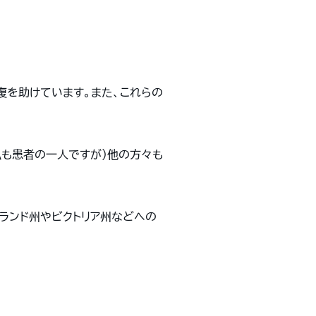
復を助けています。また、これらの
。（私も患者の一人ですが）他の方々も
ランド州やビクトリア州などへの