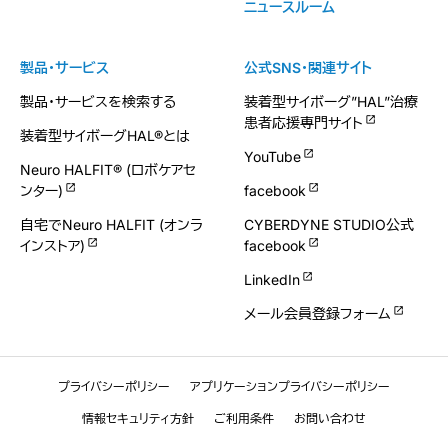
ニュースルーム
製品・サービス
公式SNS・関連サイト
製品・サービスを検索する
装着型サイボーグ”HAL”治療
患者応援専門サイト
装着型サイボーグHAL®とは
YouTube
Neuro HALFIT® (ロボケアセ
ンター)
facebook
自宅でNeuro HALFIT (オンラ
CYBERDYNE STUDIO公式
インストア)
facebook
LinkedIn
メール会員登録フォーム
プライバシーポリシー
アプリケーションプライバシーポリシー
情報セキュリティ方針
ご利用条件
お問い合わせ