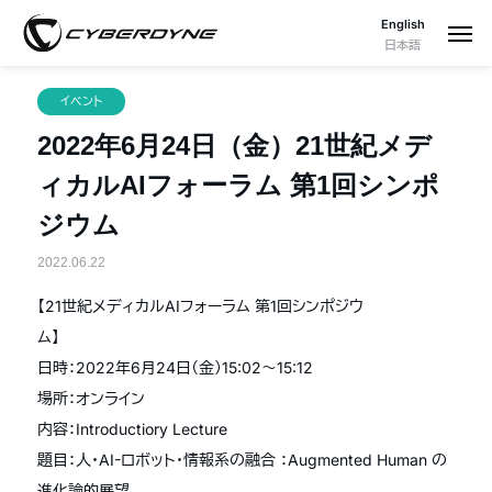
English
日本語
イベント
2022年6月24日（金）21世紀メデ
ィカルAIフォーラム 第1回シンポ
ジウム
2022.06.22
【21世紀メディカルAIフォーラム 第1回シンポジウ
ム】
日時：2022年6月24日（金）15:02〜15:12
場所：オンライン
内容：Introductiory Lecture
題目：人・AI-ロボット・情報系の融合 ：Augmented Human の
進化論的展望