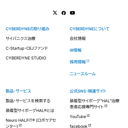
CYBERDYNEの取り組み
CYBERDYNEについて
サイバニクス治療
会社情報
C-Startup・CEJファンド
IR情報
CYBERDYNE STUDIO
採用情報
ニュースルーム
製品・サービス
公式SNS・関連サイト
製品・サービスを検索する
装着型サイボーグ”HAL”治療
患者応援専門サイト
装着型サイボーグHAL®とは
YouTube
Neuro HALFIT® (ロボケアセ
ンター)
facebook