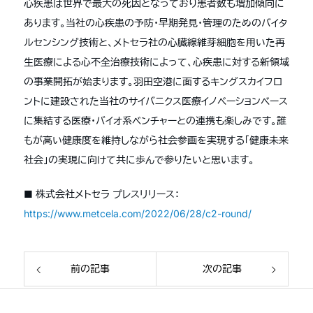
心疾患は世界で最大の死因となっており患者数も増加傾向に
あります。当社の心疾患の予防・早期発見・管理のためのバイタ
ルセンシング技術と、メトセラ社の心臓線維芽細胞を用いた再
生医療による心不全治療技術によって、心疾患に対する新領域
の事業開拓が始まります。羽田空港に面するキングスカイフロ
ントに建設された当社のサイバニクス医療イノベーションベース
に集結する医療・バイオ系ベンチャーとの連携も楽しみです。誰
もが高い健康度を維持しながら社会参画を実現する「健康未来
社会」の実現に向けて共に歩んで参りたいと思います。
■ 株式会社メトセラ プレスリリース：
https://www.metcela.com/2022/06/28/c2-round/
前の記事
次の記事