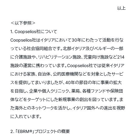
以上
＜以下参照＞
1. Coopselios社について
Coopselios社はイタリアにおいて30年にわたって活動を行な
っている社会協同組合です。北部イタリア及びベルギーの一部
に介護施設や、リハビリテーション施設、児童向け施設など214
施設の運営に携わっています。Coopselios社では従来イタリア
における家族、自治体、公的医療機関などを対象としたサービ
スを提供してまいりましたが、40年の節目の年に事業の拡大
を目指し、企業や個人クリニック、薬局、各種ファンドや保険団
体などをターゲットにした新規事業の創出を図っています。ま
た海外とのネットワークを活かし、イタリア国外への進出を視野
に入れています。
2. 「EBRM®」プロジェクトの概要