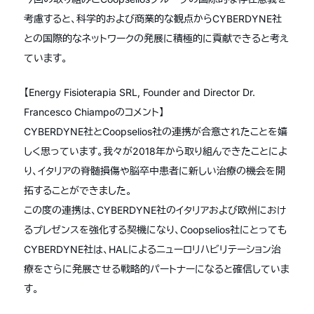
考慮すると、科学的および商業的な観点からCYBERDYNE社
との国際的なネットワークの発展に積極的に貢献できると考え
ています。
【Energy Fisioterapia SRL, Founder and Director Dr.
Francesco Chiampoのコメント】
CYBERDYNE社とCoopselios社の連携が合意されたことを嬉
しく思っています。我々が2018年から取り組んできたことによ
り、イタリアの脊髄損傷や脳卒中患者に新しい治療の機会を開
拓することができました。
この度の連携は、CYBERDYNE社のイタリアおよび欧州におけ
るプレゼンスを強化する契機になり、Coopselios社にとっても
CYBERDYNE社は、HALによるニューロリハビリテーション治
療をさらに発展させる戦略的パートナーになると確信していま
す。