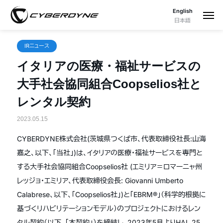
English
日本語
IRニュース
イタリアの医療・福祉サービスの
大手社会協同組合Coopselios社と
レンタル契約
2023.05.15
CYBERDYNE株式会社(茨城県つくば市、代表取締役社長:山海
嘉之、以下、「当社」)は、イタリアの医療・福祉サービスを専門と
する大手社会協同組合Coopselios社 (エミリア＝ロマーニャ州
レッジョ・エミリア、代表取締役会長: Giovanni Umberto
Calabrese、以下、「Coopselios社」)と「EBRM®」（科学的根拠に
基づくリハビリテーションモデル）のプロジェクトにおけるレン
タル契約（以下、「本契約」）を締結し、2023年5月よりHAL 25