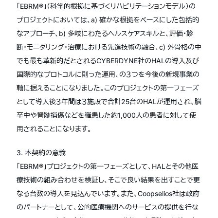
「EBRM®」（科学的根拠に基づくリハビリテーションモデル）の
プロジェクトにおいては、a) 確かな根拠をベースにした包括的
なアプローチ、b) 多岐にわたるヘルスケアスキルと、評価・診
断・モニタリング・治療における先進技術の融合、c) 外骨格の中
でも最も革新的だとされるCYBERDYNE社のHALの導入及び
国際的なプロトコルに則った運用、の３つを今後の新規事業の
軸に据えることになりました。このプロジェクトの第一フェーズ
として導入後３年間は３施設で合計25台のHALが運用され、脳
卒中や脊髄損傷などを罹患した約1,000人の患者に対して使
用されることになります。
3. 本契約の意義
「EBRM®」プロジェクトの第一フェーズとして、HALとその他医
療技術の組み合わせを検証し、そこで良い結果を出すことで更
なる台数の導入を見込んでいます。また、Coopselios社は政府
のパートナーとして、公的医療機関へのサービスの提供を行な