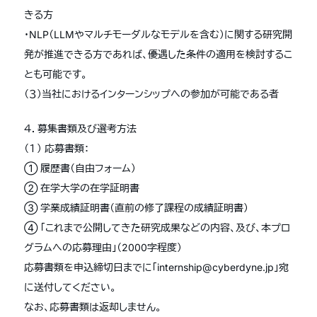
きる方
・NLP（LLMやマルチモーダルなモデルを含む）に関する研究開
発が推進できる方であれば、優遇した条件の適用を検討するこ
とも可能です。
（３）当社におけるインターンシップへの参加が可能である者
４．募集書類及び選考方法
（１） 応募書類：
① 履歴書（自由フォーム）
② 在学大学の在学証明書
③ 学業成績証明書（直前の修了課程の成績証明書）
④ 「これまで公開してきた研究成果などの内容、及び、本プロ
グラムへの応募理由」（2000字程度）
応募書類を申込締切日までに「internship@cyberdyne.jp」宛
に送付してください。
なお、応募書類は返却しません。