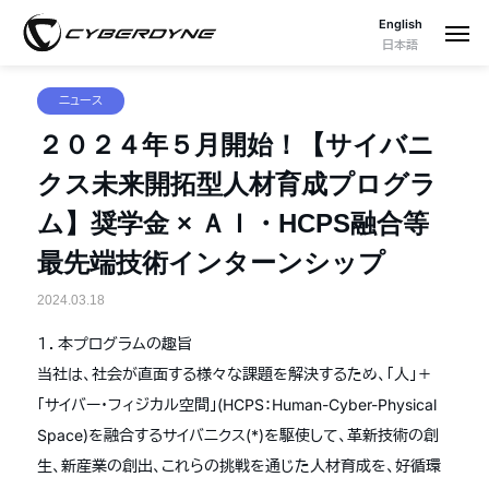
English
日本語
ニュース
２０２４年５月開始！【サイバニ
クス未来開拓型人材育成プログラ
ム】奨学金 × ＡＩ・HCPS融合等
最先端技術インターンシップ
2024.03.18
１．本プログラムの趣旨
当社は、社会が直面する様々な課題を解決するため、「人」＋
「サイバー・フィジカル空間」(HCPS：Human-Cyber-Physical
Space)を融合するサイバニクス(*)を駆使して、革新技術の創
生、新産業の創出、これらの挑戦を通じた人材育成を、好循環