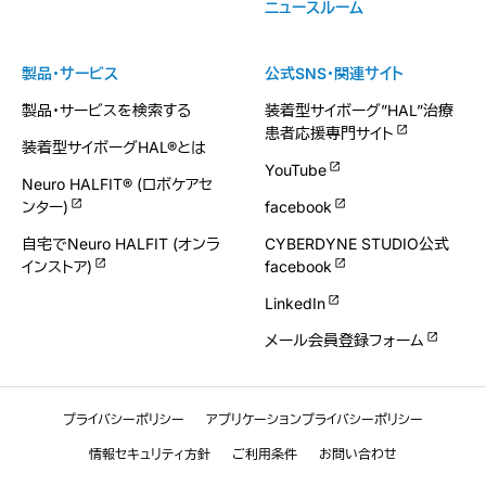
ニュースルーム
製品・サービス
公式SNS・関連サイト
製品・サービスを検索する
装着型サイボーグ”HAL”治療
患者応援専門サイト
装着型サイボーグHAL®とは
YouTube
Neuro HALFIT® (ロボケアセ
ンター)
facebook
自宅でNeuro HALFIT (オンラ
CYBERDYNE STUDIO公式
インストア)
facebook
LinkedIn
メール会員登録フォーム
プライバシーポリシー
アプリケーションプライバシーポリシー
情報セキュリティ方針
ご利用条件
お問い合わせ