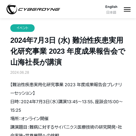
English
日本語
イベント
2024年7月3日 (水) 難治性疾患実用
化研究事業 2023 年度成果報告会で
山海社長が講演
2024.06.28
【難治性疾患実用化研究事業 2023 年度成果報告会プレナリ
ーセッション】
日時：2024年7月3日（水）講演13:45〜13:55、座談会15:00〜
15:25
場所：オンライン開催
講演題目：難病に対するサイバニクス医療技術の研究開発・社
会実装・世界展開への挑戦