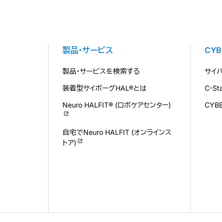
製品・サービス
CY
製品・サービスを検索する
サイ
装着型サイボーグHAL®とは
C-S
Neuro HALFIT® (ロボケアセンター)
CYB
自宅でNeuro HALFIT (オンラインス
トア)