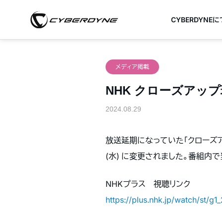
CYBERDYNE
メディア掲載
NHK クローズアップ
2024.08.29
放送延期になっていた「クローズア
(水) に変更されました。番組内
NHKプラス 視聴リンク
https://plus.nhk.jp/watch/st/