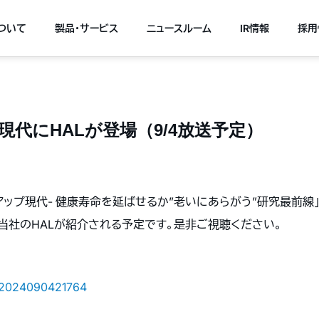
について
製品・サービス
ニュースルーム
IR情報
採用
現代にHALが登場（9/4放送予定）
ップ現代- 健康寿命を延ばせるか”老いにあらがう”研究最前線」
で当社のHALが紹介される予定です。是非ご視聴ください。
g1_2024090421764