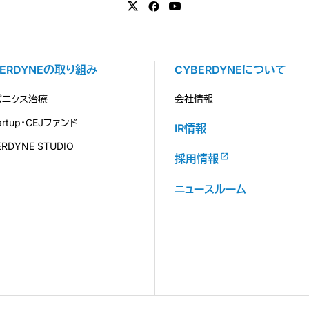
BERDYNEの取り組み
CYBERDYNEについて
バニクス治療
会社情報
tartup・CEJファンド
IR情報
ERDYNE STUDIO
採用情報
ニュースルーム