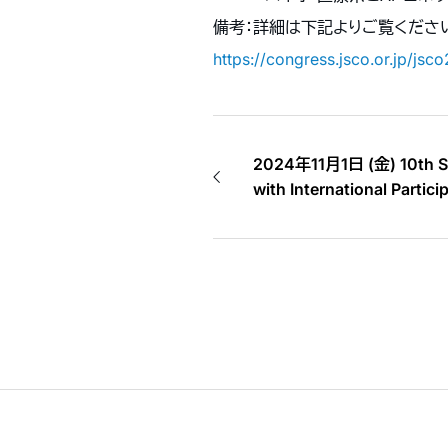
備考：詳細は下記よりご覧くださ
https://congress.jsco.or.
2024年11月1日 (金) 10th S
with International Partici