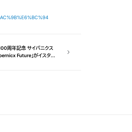
%E8%AC%9B%E6%BC%94
00周年記念 サイバニクス
nicx Future」がイスタン