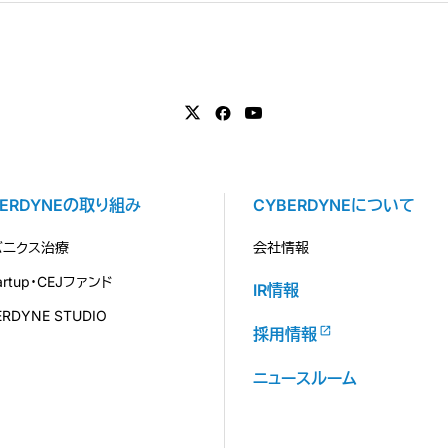
BERDYNEの取り組み
CYBERDYNEについて
バニクス治療
会社情報
tartup・CEJファンド
IR情報
ERDYNE STUDIO
採用情報
ニュースルーム