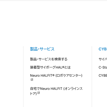
製品・サービス
CY
製品・サービスを検索する
サイ
装着型サイボーグHAL®とは
C-S
Neuro HALFIT® (ロボケアセンター)
CYB
自宅でNeuro HALFIT (オンラインス
トア)