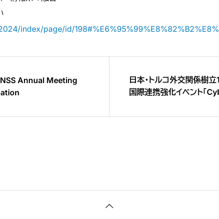
い
jp/jsco2024/index/page/id/198#%E6%95%99%E8%82%B2
日本・トルコ外交関係樹立1
NSS Annual Meeting
国際連携強化イベント「Cyber
pation
ブールにて成功裏に開催