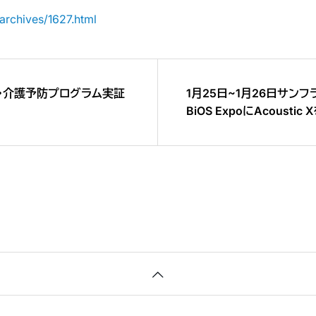
/archives/1627.html
練・介護予防プログラム実証
1月25日~1月26日サン
BiOS ExpoにAcoustic