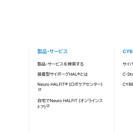
製品・サービス
CY
製品・サービスを検索する
サイ
装着型サイボーグHAL®とは
C-S
Neuro HALFIT® (ロボケアセンター)
CYB
自宅でNeuro HALFIT (オンラインス
トア)