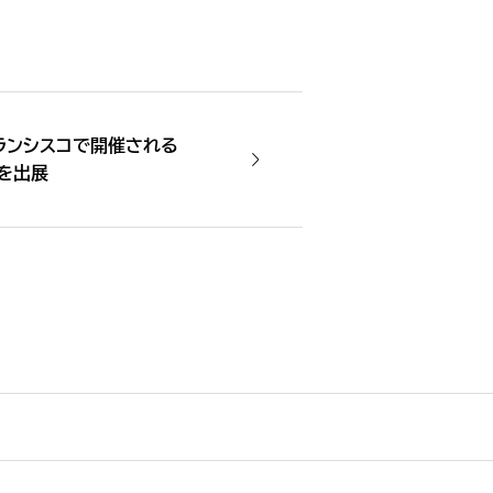
フランシスコで開催される
 Xを出展