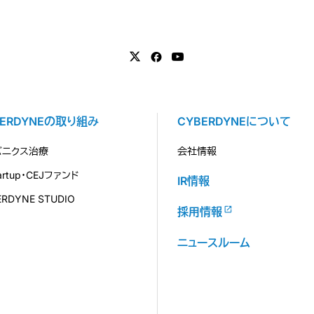
BERDYNEの取り組み
CYBERDYNEについて
バニクス治療
会社情報
tartup・CEJファンド
IR情報
ERDYNE STUDIO
採用情報
ニュースルーム