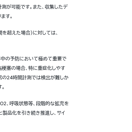
計測が可能です。また、収集したデ
ます。
時間を超えた場合）に対しては、
卒中の予防において極めて重要で
脳梗塞の場合、特に重症化しやす
常の24時間計測では検出が難しか
す。
SpO2、呼吸状態等、段階的な拡充を
と製品化を引き続き推進し、サイ