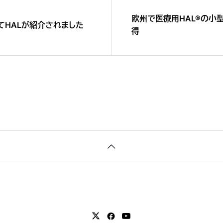
欧州で医療用HAL®の小
てHALが紹介されました
得