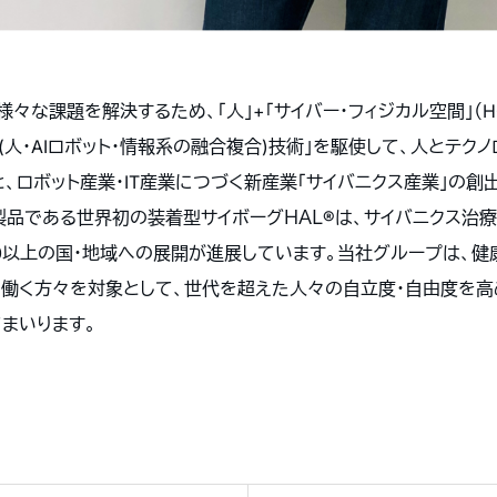
題を解決するため、「人」+「サイバー・フィジカル空間」（HCPS: Hu
ス (人・AIロボット・情報系の融合複合)技術」を駆使して、人とテ
と、ロボット産業・IT産業につづく新産業「サイバニクス産業」の
製品である世界初の装着型サイボーグＨＡＬ®は、サイバニクス治
0以上の国・地域への展開が進展しています。当社グループは、健
働く方々を対象として、世代を超えた人々の自立度・自由度を高
まいります。