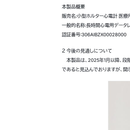
本製品概要
販売名:小型ホルター心電計 医療用バ
一般的名称:長時間心電用データ
認証番号:306AIBZX00028000
２ 今後の見通しについて
本製品は、2025年1月以降、段
であると見込んでおりますが、開