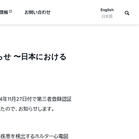
English
情報
お問い合わせ
日本語
知らせ 〜日本における
24年11月27日付で第三者登録認証
たので、お知らせします。
心疾患を検出するホルター心電図