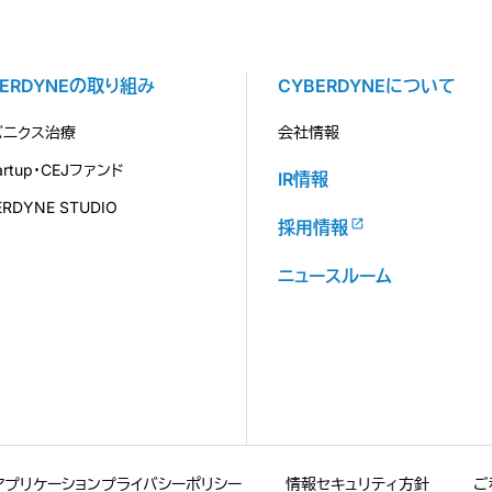
BERDYNEの取り組み
CYBERDYNEについて
バニクス治療
会社情報
tartup・CEJファンド
IR情報
ERDYNE STUDIO
採用情報
ニュースルーム
アプリケーションプライバシーポリシー
情報セキュリティ方針
ご