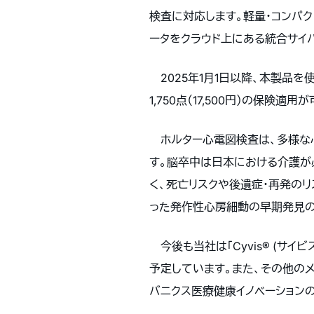
検査に対応します。軽量・コンパ
ータをクラウド上にある統合サイ
2025年1月1日以降、本製品を
1,750点（17,500円）の保険適
ホルター心電図検査は、多様な
す。脳卒中は日本における介護が
く、死亡リスクや後遺症・再発の
った発作性心房細動の早期発見の
今後も当社は「Cyvis® (サイ
予定しています。また、その他の
バニクス医療健康イノベーション