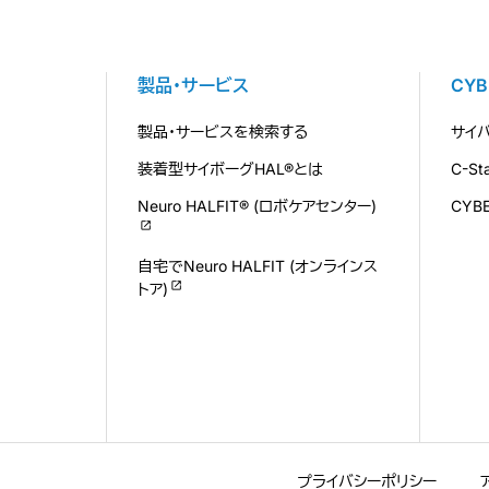
製品・サービス
CY
製品・サービスを検索する
サイ
装着型サイボーグHAL®とは
C-S
Neuro HALFIT® (ロボケアセンター)
CYB
自宅でNeuro HALFIT (オンラインス
トア)
プライバシーポリシー