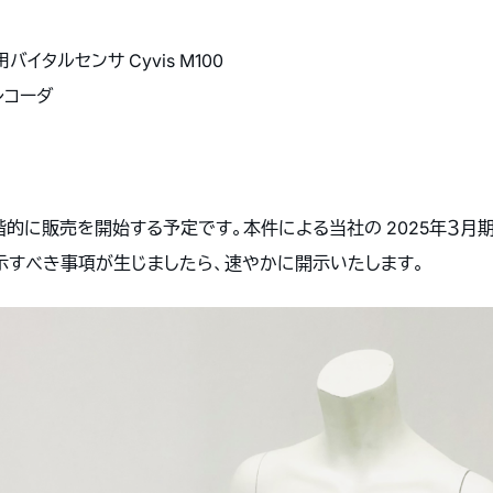
イタルセンサ Cyvis M100
レコーダ
階的に販売を開始する予定です。本件による当社の 2025年３
示すべき事項が生じましたら、速やかに開示いたします。