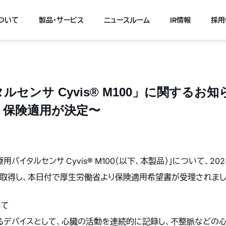
について
製品・サービス
ニュースルーム
IR情報
採用
センサ Cyvis® M100」に関するお
、保険適用が決定〜
バイタルセンサ Cyvis® M100（以下、本製品）」について、20
取得し、本日付で厚生労働省より保険適用希望書が受理されまし
いて
デバイスとして、心臓の活動を連続的に記録し、不整脈などの