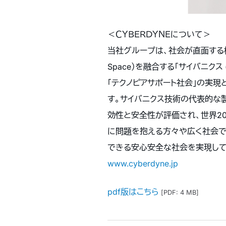
＜ＣＹＢＥＲＤＹＮＥについて＞
当社グループは、社会が直面する様々な課
Space）を融合する「サイバニク
「テクノピアサポート社会」の実現
す。サイバニクス技術の代表的な
効性と安全性が評価され、世界2
に問題を抱える方々や広く社会で
できる安心安全な社会を実現して
www.cyberdyne.jp
pdf版はこちら
[PDF: 4 MB]