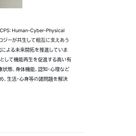
man-Cyber-Physical
クノロジーが共生して相互に支えあう
創出による未来開拓を推進していま
療として機能再生を促進する高い有
康状態、身体機能、認知・心理など
め、生活・心身等の諸問題を解決