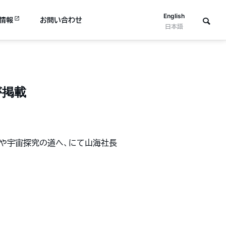
English
情報
お問い合わせ
日本語
が掲載
ットや宇宙探究の道へ、にて山海社長