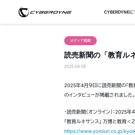
CYBERDYNE
メディア掲載
読売新聞の「教育ル
2025.04.09
2025年4月９日に読売新聞の「
のインタビューが掲載されました
・読売新聞（オンライン）：2025
「教育ルネサンス」 万博と教育＜
https://www.yomiuri.co.jp/ky