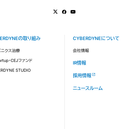
BERDYNEの取り組み
CYBERDYNEについて
バニクス治療
会社情報
tartup・CEJファンド
IR情報
ERDYNE STUDIO
採用情報
ニュースルーム