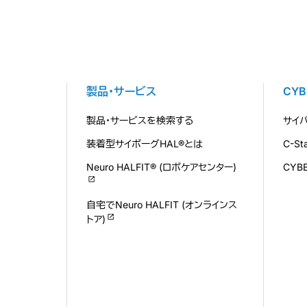
製品・サービス
CY
製品・サービスを検索する
サイ
装着型サイボーグHAL®とは
C-S
Neuro HALFIT® (ロボケアセンター)
CYB
自宅でNeuro HALFIT (オンラインス
トア)