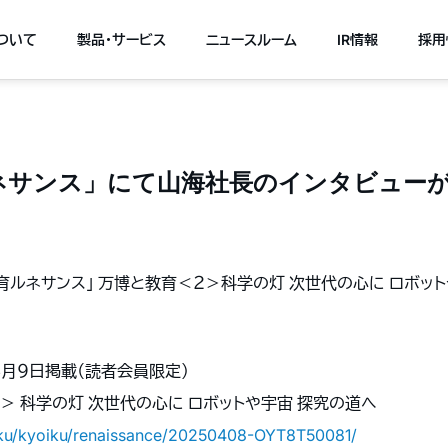
について
製品・サービス
ニュースルーム
IR情報
採用
ネサンス」にて山海社長のインタビュー
教育ルネサンス」 万博と教育＜２＞科学の灯 次世代の心に ロボ
。
年４月９日掲載（読者会員限定）
２＞ 科学の灯 次世代の心に ロボットや宇宙 探究の道へ
oiku/kyoiku/renaissance/20250408-OYT8T50081/