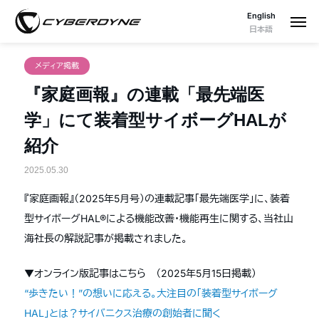
English
日本語
メディア掲載
『家庭画報』の連載「最先端医
学」にて装着型サイボーグHALが
紹介
2025.05.30
『家庭画報』（2025年5月号）の連載記事「最先端医学」に、装着
型サイボーグHAL®による機能改善・機能再生に関する、当社山
海社長の解説記事が掲載されました。
▼オンライン版記事はこちら （2025年5月15日掲載）
“歩きたい！”の想いに応える。大注目の「装着型サイボーグ
HAL」とは？サイバニクス治療の創始者に聞く