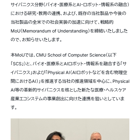
サイバニクス分野（バイオ・医療系とAI・ロボット・情報系の融合）
における研究・教育の連携、および、既存の当社製品や今後の
当社製品の全米での社会実装の加速に向けて、戦略的
MoU（Memorandum of Understanding）を締結いたしました
ので、お知らせいたします。
本MoUでは、CMU School of Computer Science（以下
「SCS」）と、バイオ・医療系とAIロボット・情報系を融合する「サ
イバニクス」および「Physical AI（AIロボットなどを含む物理空
間におけるAI）」を推進する当社の推進領域を中心に、Physical
AI等の革新的サイバニクスを核とした新たな医療・ヘルスケア
産業エコシステムの事業創出に向けた連携を狙いとしていま
す。