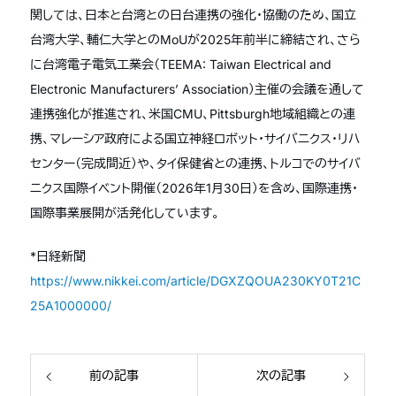
関しては、日本と台湾との日台連携の強化・協働のため、国立
台湾大学、輔仁大学とのMoUが2025年前半に締結され、さら
に台湾電子電気工業会（TEEMA: Taiwan Electrical and
Electronic Manufacturers’ Association）主催の会議を通して
連携強化が推進され、米国CMU、Pittsburgh地域組織との連
携、マレーシア政府による国立神経ロボット・サイバニクス・リハ
センター（完成間近）や、タイ保健省との連携、トルコでのサイバ
ニクス国際イベント開催（2026年1月30日）を含め、国際連携・
国際事業展開が活発化しています。
*日経新聞
https://www.nikkei.com/article/DGXZQOUA230KY0T21C
25A1000000/
前の記事
次の記事