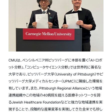
CMUは、ペンシルベニア州ピッツバーグに本部を置く「AI・ロボ
ット分野」、「コンピュータサイエンス分野」では世界的に著名な
大学であり、ピッツバーグ大学（University of Pittsburgh）やピ
ッツバーグ大学メディカルセンター（UPMC）に隣接した環境を
有しています。また、Pittsburgh Regional Allianceという地域
連携組織やこの地域の40病院を超える医療ネットワークを誇
るJewish Healthcare Foundationなどと強力な地域連携を実
現することで、段階的な産業変革を実現してきた全米でも珍し