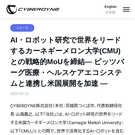
English
日本語
ニュース
AI・ロボット研究で世界をリード
するカーネギーメロン大学(CMU)
との戦略的MoUを締結― ピッツバ
ーグ医療・ヘルスケアエコシステ
ムと連携し米国展開を加速 ―
2026.01.21
CYBERDYNE株式会社（本社：茨城県つくば市、代表取締役社
長 山海嘉之、以下「当社」）は、AI・ロボット研究の世界をリード
する米国カーネギーメロン大学（Carnegie Mellon University：
以下「CMU」）) との間で、世界で活発化するAI・ロボットを含む