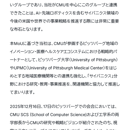
いグループであり、当社がCMUを中心にこのグループと連携
できたことは、AI・先端ロボティクスを含むサイバニクス領域の
今後の米国や世界での事業戦略を推進する際には非常に重要
な布石となります。
本MoUに基づき当社は、CMUが参画するピッツバーグ地域の
イノベーション・医療ヘルスケアエコシステムにおける戦略的パ
ートナーとして、ピッツバーグ大学（University of Pittsburgh）
やUPMC（University of Pittsburgh Medical Center）をはじ
めとする地域医療機関等との連携も強化し、「サイバニクス」分
野における研究・教育・事業推進を、関連機関と協力して推進し
てまいります。
2025年12月16日、17日のピッツバーグでの会合においては、
CMU SCS (School of Computer Science)および工学系の両
学部長からCMUの研究や戦略ビジョンが紹介されたのち、視