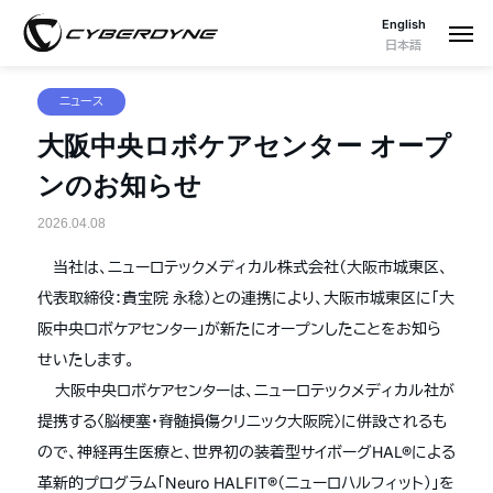
English
日本語
ニュース
大阪中央ロボケアセンター オープ
ンのお知らせ
2026.04.08
当社は、ニューロテックメディカル株式会社（大阪市城東区、
代表取締役：貴宝院 永稔）との連携により、大阪市城東区に「大
阪中央ロボケアセンター」が新たにオープンしたことをお知ら
せいたします。
大阪中央ロボケアセンターは、ニューロテックメディカル社が
提携する〈脳梗塞・脊髄損傷クリニック大阪院〉に併設されるも
ので、神経再生医療と、世界初の装着型サイボーグ
HAL®
による
革新的プログラム「
Neuro HALFIT®
（ニューロハルフィット）」を