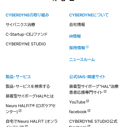
CYBERDYNEの取り組み
CYBERDYNEについて
サイバニクス治療
会社情報
C-Startup・CEJファンド
IR情報
CYBERDYNE STUDIO
採用情報
ニュースルーム
製品・サービス
公式SNS・関連サイト
製品・サービスを検索する
装着型サイボーグ”HAL”治療
患者応援専門サイト
装着型サイボーグHAL®とは
YouTube
Neuro HALFIT® (ロボケアセ
ンター)
facebook
自宅でNeuro HALFIT (オンラ
CYBERDYNE STUDIO公式