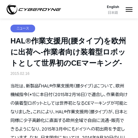
English
日本語
ニュース
HAL®作業支援用(腰タイプ)を欧州
に出荷へ-作業者向け装着型ロボッ
トとして世界初のCEマーキング-
2015.02.16
当社は、新製品『HAL®作業支援用（腰タイプ）』について、欧州
機械指令(*1)に本日付（2015年2月16日）で適合し、作業者向け
の装着型ロボットとしては世界初となるCEマーキングが可能と
なりました。これにより、HAL®作業支援用（腰タイプ）が、日本と
同様に少子高齢化に直面する欧州全域で自由に流通・販売で
きるようになり、2015年3月中にもドイツへの初出荷を予定し
ています。なお、日本国内においては、2014年9月30日のリリ