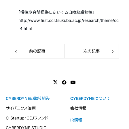
「慢性期脊髄損傷にたいする自嗅粘膜移植」
http://www.first.ccr.tsukuba.ac.jp/research/theme/cc
r4.html
前の記事
次の記事
CYBERDYNEの取り組み
CYBERDYNEについて
サイバニクス治療
会社情報
C-Startup・CEJファンド
IR情報
CYBERDYNE STUDIO