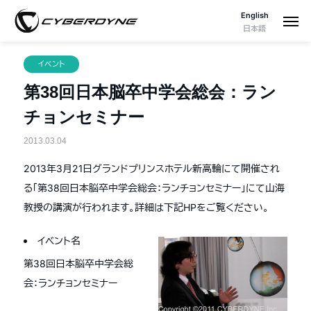
English
日本語
イベント
第38回日本脳卒中学会総会：ラン
チョンセミナー
2013.03.04
2013年3月21日グランドプリンスホテル新高輪にて開催され
る「第38回日本脳卒中学会総会：ランチョンセミナー」にて山海
教授の講演が行われます。詳細は下記HPをご覧ください。
イベント名
第38回日本脳卒中学会総
会：ランチョンセミナー