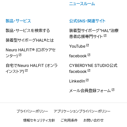
ニュースルーム
製品・サービス
公式SNS・関連サイト
製品・サービスを検索する
装着型サイボーグ”HAL”治療
患者応援専門サイト
装着型サイボーグHAL®とは
YouTube
Neuro HALFIT® (ロボケアセ
ンター)
facebook
自宅でNeuro HALFIT (オンラ
CYBERDYNE STUDIO公式
インストア)
facebook
LinkedIn
メール会員登録フォーム
プライバシーポリシー
アプリケーションプライバシーポリシー
情報セキュリティ方針
ご利用条件
お問い合わせ