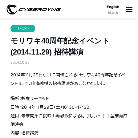
English
日本語
イベント
モリワキ40周年記念イベント
(2014.11.29) 招待講演
2014.10.29
2014年11月29日（土）に開催される「モリワキ40周年記念イベ
ント」にて、山海教授の招待講演がおこなわれます。
場所：鈴鹿サーキット
日時：2014年11月29日（土）16：30−17：30
題目：未来開拓に挑む山海教授によるはげしぃ～！！産業育成
講演会
内容：招待講演