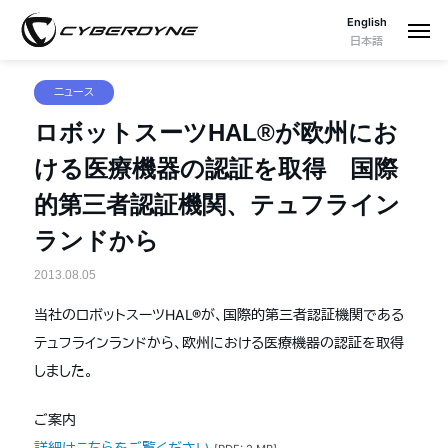
English
日本語
ニュース
ロボットスーツHAL®が欧州にお
ける医療機器の認証を取得 国際
的第三者認証機関、テュフライン
ランドから
2013.08.05
当社のロボットスーツHAL®が、国際的第三者認証機関である
テュフラインランドから、欧州における医療機器の認証を取得
しました。
ご案内
詳細はこちらをご覧ください