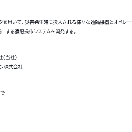
スタを用いて、災害発生時に投入される様々な遠隔機器とオペレー
にする遠隔操作システムを開発する。
社（当社）
シン株式会社
まで