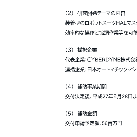
（２） 研究開発テーマの内容
装着型のロボットスーツＨＡＬマ
効率的な操作と協調作業等を可能
（３） 採択企業
代表企業：ＣＹＢＥＲＤＹＮＥ株式会
連携企業：日本オートマチックマ
（４） 補助事業期間
交付決定後、平成27年２月28日
（５） 補助金額
交付申請予定額：56百万円