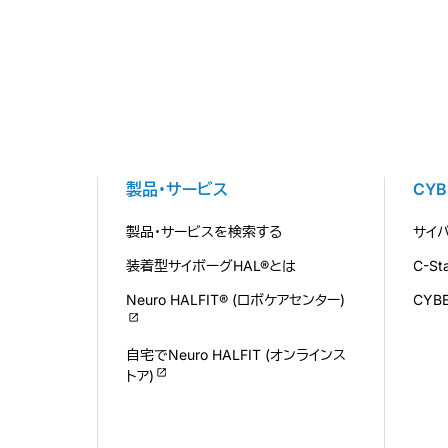
製品・サービス
CY
製品・サービスを検索する
サイ
装着型サイボーグHAL®とは
C-S
Neuro HALFIT® (ロボケアセンター)
CYB
自宅でNeuro HALFIT (オンラインス
トア)