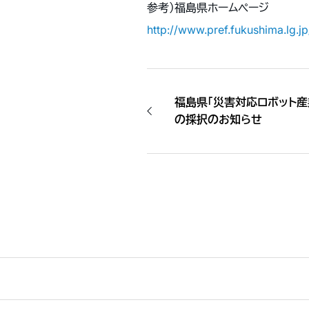
参考）福島県ホームページ
http://www.pref.fukushima.lg.
福島県「災害対応ロボット
の採択のお知らせ