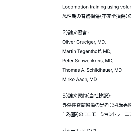
Locomotion training using volu
急性期の脊髄損傷（不完全損傷）の
２）論文著者 :
Oliver Cruciger, MD,
Martin Tegenthoff, MD,
Peter Schwenkreis, MD,
Thomas A. Schildhauer, MD
Mirko Aach, MD
３）論文要約（当社抄訳）:
外傷性脊髄損傷の患者（３４歳男性
１２週間のロコモーショントレー
ジャーナルリンク