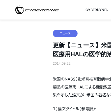
CYBERDYNE
ニュース
更新【ニュース】米国
医療用HALの医学的
2014.09.22
米国のNASS（北米脊椎脊髄病学会）
製品の医療用HALによる機能改善
果を示した論文が、米国の著名な神
１）論文タイトル（参考訳）: