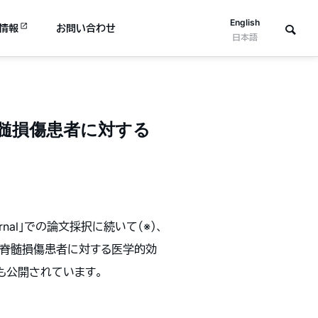
English
情報
お問い合わせ
日本語
脊髄損傷患者に対する
nal」での論文採択に続いて（※）、
期の脊髄損傷患者に対する医学的効
像も公開されています。