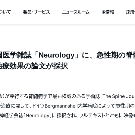
について
製品・サービス
ニュースルーム
IR情報
採用
医学雑誌「Neurology」に、急性期の
治療効果の論文が採択
が発行する脊髄病学で最も権威のある学術誌「The Spine Jour
治療に関して、ドイツBergmannsheil大学病院によって急性
経学会誌「Neurology」に採択され、フルテキストとともに映