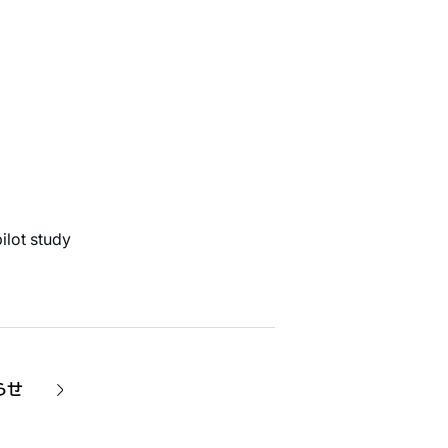
ilot study
らせ