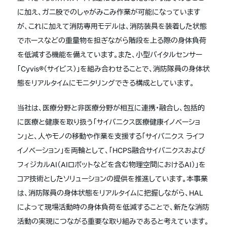
に加え、ガニ股でのしゃがみこみ作業が可能になっています
が、これに加えて消防専用モデルは、消防装具を装着した状態
でホースなどの重量物を担ぎながら階段を上る際の身体負荷
を低減する機能を備えています。また、小型バイタルセンサー
「Cyvis®︎（サイビス）」を組み合わせることで、消防隊員の身体状
態をリアルタイムにモニタリングできる構成としています。
当社は、医療分野と非医療分野が相互に連携・融合し、包括的
に医療と健康を取り扱う「サイバニクス医療健康イノベーショ
ン」と、人やモノの移動や作業を支援する「サイバニクス ライフ
イノベーション」を両輪として、「HCPS融合サイバニクスおよび
フィジカルAI（AIロボットなどを含む物理空間におけるAI）」を
コア技術としたソリューションの提供を推進しています。本事業
は、消防隊員の身体状態をリアルタイムに把握しながら、HAL
によって現場活動時の身体負荷を低減することで、新たな消防
活動の実現につながる重要な取り組みであると考えています。