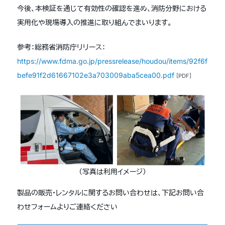
今後、本検証を通じて有効性の確認を進め、消防分野における
実用化や現場導入の推進に取り組んでまいります。
参考：総務省消防庁リリース：
https://www.fdma.go.jp/pressrelease/houdou/items/92f6f
befe91f2d61667102e3a703009aba5cea00.pdf
[PDF]
（写真は利用イメージ）
製品の販売・レンタルに関するお問い合わせは、下記お問い合
わせフォームよりご連絡ください