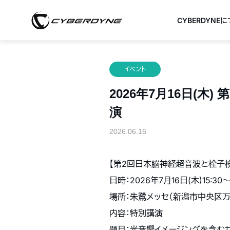
CYBERDYNE
イベント
2026年7月16日(
演
2026.06.16
【第2回日本脳神経超音波と栓子
日時：2026年7月16日(木)15:30〜1
場所：朱鷺メッセ（新潟市中央区万代
内容：特別講演
題目：光音響イメージングを含む