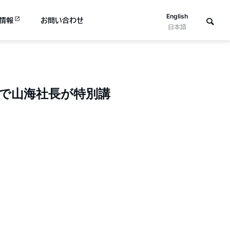
English
情報
お問い合わせ
日本語
総会で山海社長が特別講