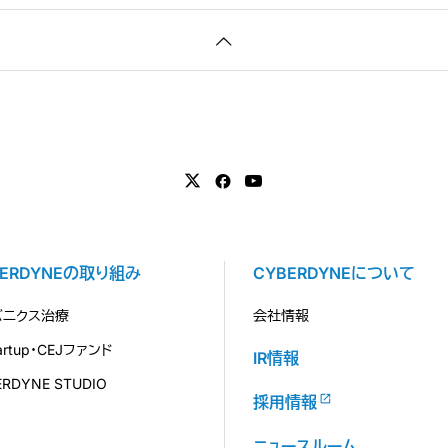
BERDYNEの取り組み
CYBERDYNEについて
バニクス治療
会社情報
tartup・CEJファンド
IR情報
ERDYNE STUDIO
採用情報
ニュースルーム