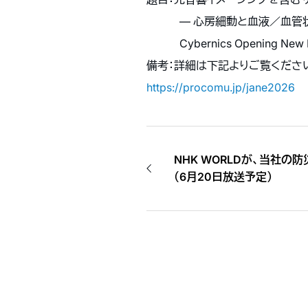
― 心房細動と血液／血管状態
Cybernics Opening New Fronti
備考：詳細は下記よりご覧くださ
https://procomu.jp/jane2026
NHK WORLDが、当社の
（6月20日放送予定）