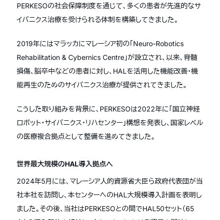
PERKESOの社会保障制度を通じて、多くの患者が先進的なサ
イバニクス治療を受けられる体制を構築してきました。
2019年にはマラッカにマレーシア初の「Neuro-Robotics
Rehabilitation & Cybernics Centre」が設立され、以来、脊髄
損傷、脳卒中などの患者に対し、HALを活用した機能改善・機
能再生のためのサイバニクス治療が提供されてきました。
こうした取り組みを背景に、PERKESOは2022年に「国立神経
ロボット・サイバニクス・リハセンター」構想を発表し、国家レベル
の医療複合拠点として整備を進めてきました。
世界最大規模のHAL導入拠点へ
2024年5月には、マレーシア人的資源省大臣ら政府代表団が当
社本社を訪問し、本センターへのHAL大規模導入計画を表明し
ました。その後、当社はPERKESOとの間でHAL50セット（65