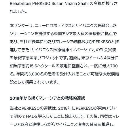
Rehabilitasi PERKESO Sultan Nazrin Shah」の名称が授与さ
れました。
本センターは、ニューロロボティクスとサイバニクスを融合した
ソリューションを提供する東南アジア最大級の医療複合拠点で
あり、当社が長年にわたりマレーシア政府およびPERKESOと推
進してきた「サイバニクス医療健康イノベーション」の社会実装
を象徴する国家プロジェクトです。施設は東京ドーム3.4個分に
相当する約15.6ヘクタールの敷地に整備され、一度に最大700
名、年間約3,000名の患者を受け入れることが可能な大規模施
設として構築されています。
2018年から続くマレーシアとの戦略的連携
当社とPERKESOの連携は、2018年にPERKESOが東南アジア
で初めてHALを導入したことに始まります。その後、両者はマレ
ーシア政府と連携しながらサイバニクス治療の普及を推進し、