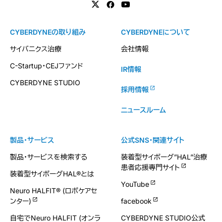
CYBERDYNEの取り組み
CYBERDYNEについて
サイバニクス治療
会社情報
C-Startup・CEJファンド
IR情報
CYBERDYNE STUDIO
採用情報
ニュースルーム
製品・サービス
公式SNS・関連サイト
製品・サービスを検索する
装着型サイボーグ”HAL”治療
患者応援専門サイト
装着型サイボーグHAL®とは
YouTube
Neuro HALFIT® (ロボケアセ
ンター)
facebook
自宅でNeuro HALFIT (オンラ
CYBERDYNE STUDIO公式