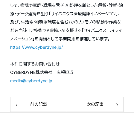
して、病院や家庭・職場を繋ぎ AI処理を軸とした解析・診断・治
療・データ連携を狙う「サイバニクス医療健康イノベーション」、
及び、生活空間(職場環境を含む)での人・モノの移動や作業な
どを当該コア技術でAI制御・AI支援する「サイバニクス ライフイ
ノベーション」を両輪として事業開拓を推進しています。
https://www.cyberdyne.jp/
本件に関するお問い合わせ
CYBERDYNE株式会社 広報担当
media@cyberdyne.jp
前の記事
次の記事