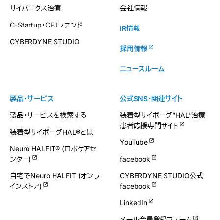
サイバニクス治療
会社情報
C-Startup・CEJファンド
IR情報
CYBERDYNE STUDIO
採用情報
ニュースルーム
製品・サービス
公式SNS・関連サイト
製品・サービスを検索する
装着型サイボーグ”HAL”治療
患者応援専門サイト
装着型サイボーグHAL®とは
YouTube
Neuro HALFIT® (ロボケアセ
ンター)
facebook
自宅でNeuro HALFIT (オンラ
CYBERDYNE STUDIO公式
インストア)
facebook
LinkedIn
メール会員登録フォーム