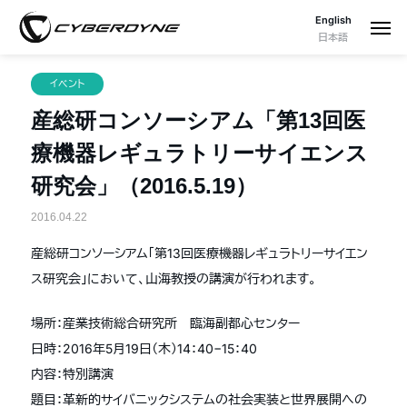
English
日本語
イベント
産総研コンソーシアム「第13回医
療機器レギュラトリーサイエンス
研究会」（2016.5.19）
2016.04.22
産総研コンソーシアム「第13回医療機器レギュラトリーサイエン
ス研究会」において、山海教授の講演が行われます。
場所：産業技術総合研究所 臨海副都心センター
日時：2016年5月19日（木）14：40−15：40
内容：特別講演
題目：革新的サイバニックシステムの社会実装と世界展開への