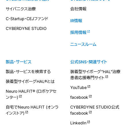
サイバニクス治療
会社情報
C-Startup・CEJファンド
IR情報
CYBERDYNE STUDIO
採用情報
ニュースルーム
製品・サービス
公式SNS・関連サイト
製品・サービスを検索する
装着型サイボーグ”HAL”治療
患者応援専門サイト
装着型サイボーグHAL®とは
YouTube
Neuro HALFIT® (ロボケアセ
ンター)
facebook
自宅でNeuro HALFIT (オンラ
CYBERDYNE STUDIO公式
インストア)
facebook
LinkedIn