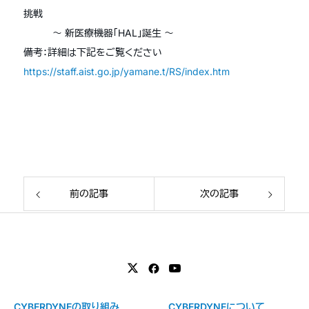
挑戦
～ 新医療機器「HAL」誕生 ～
備考：詳細は下記をご覧ください
https://staff.aist.go.jp/yamane.t/RS/index.htm
前の記事
次の記事
CYBERDYNEの取り組み
CYBERDYNEについて