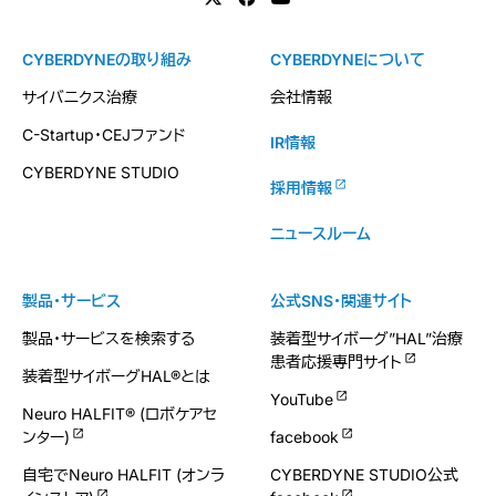
CYBERDYNEの取り組み
CYBERDYNEについて
サイバニクス治療
会社情報
C-Startup・CEJファンド
IR情報
CYBERDYNE STUDIO
採用情報
ニュースルーム
製品・サービス
公式SNS・関連サイト
製品・サービスを検索する
装着型サイボーグ”HAL”治療
患者応援専門サイト
装着型サイボーグHAL®とは
YouTube
Neuro HALFIT® (ロボケアセ
ンター)
facebook
自宅でNeuro HALFIT (オンラ
CYBERDYNE STUDIO公式