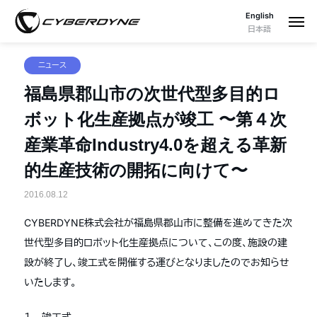
English
日本語
ニュース
福島県郡山市の次世代型多目的ロ
ボット化生産拠点が竣工 〜第４次
産業革命Industry4.0を超える革新
的生産技術の開拓に向けて〜
2016.08.12
CYBERDYNE株式会社が福島県郡山市に整備を進めてきた次
世代型多目的ロボット化生産拠点について、この度、施設の建
設が終了し、竣工式を開催する運びとなりましたのでお知らせ
いたします。
１ 竣工式