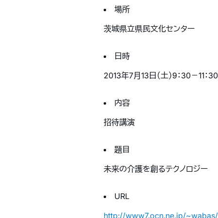
場所
茨城県立県民文化センター
日時
2013年7月13日（土）9：30－11：30
内容
招待講演
題目
未来の介護を創るテクノロジー
URL
http://www7.ocn.ne.jp/~wabas/