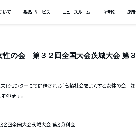
について
製品・サービス
ニュースルーム
IR情報
採用
女性の会 第３２回全国大会茨城大会 第
立県民文化センターにて開催される「高齢社会をよくする女性の会 
行われます。
３２回全国大会茨城大会 第３分科会