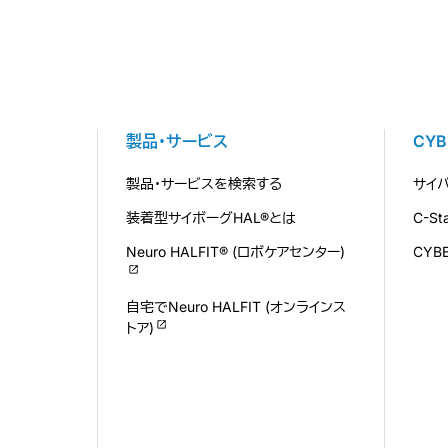
製品・サービス
CY
製品・サービスを検索する
サイ
装着型サイボーグHAL®とは
C-S
Neuro HALFIT® (ロボケアセンター)
CYB
自宅でNeuro HALFIT (オンラインス
トア)