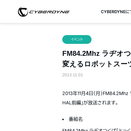
CYBERDYNE
イベント
FM84.2Mhz ラ
変えるロボットスーツ
2013.11.01
2013年11月4日（月）FM84
HAL前編」が放送されます。
番組名
FM84.2Mhz ラヂオつくば「