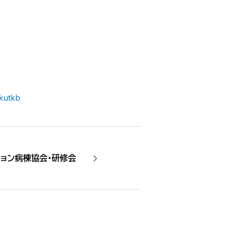
kutkb
ョン病棟協会・研修会