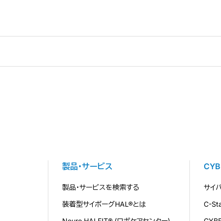
製品・サービス
CY
製品・サービスを検索する
サイ
装着型サイボーグHAL®とは
C-S
Neuro HALFIT® (ロボケアセンター)
CYB