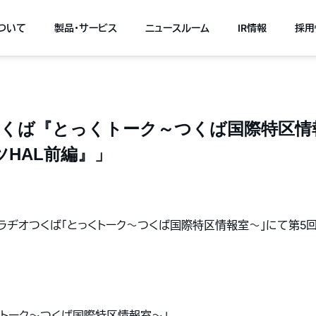
について
製品・サービス
ニュースルーム
IR情報
採用
ヂオつくば『とっくトーク～つくば国際特区情
HAL前編』」
.2Mhz ラヂオつくば「とっくトーク～つくば国際特区情報室～」にて第
とっくトーク～つくば国際特区情報室～」