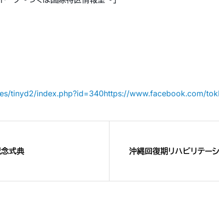
ules/tinyd2/index.php?id=340https://www.facebook.com/tok
記念式典
沖縄回復期リハビリテーシ