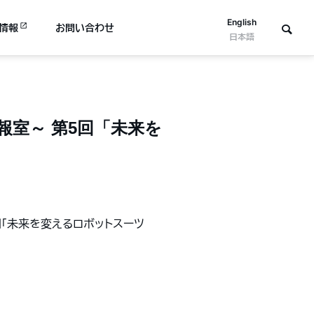
English
情報
お問い合わせ
日本語
報室～ 第5回「未来を
5回「未来を変えるロボットスーツ