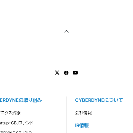
BERDYNEの取り組み
CYBERDYNEについて
バニクス治療
会社情報
tartup・CEJファンド
IR情報
ERDYNE STUDIO