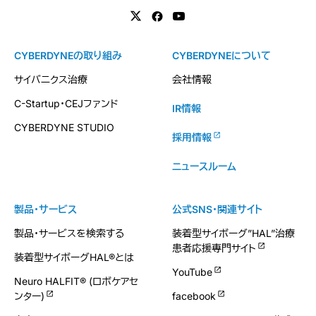
CYBERDYNEの取り組み
CYBERDYNEについて
サイバニクス治療
会社情報
C-Startup・CEJファンド
IR情報
CYBERDYNE STUDIO
採用情報
ニュースルーム
製品・サービス
公式SNS・関連サイト
製品・サービスを検索する
装着型サイボーグ”HAL”治療
患者応援専門サイト
装着型サイボーグHAL®とは
YouTube
Neuro HALFIT® (ロボケアセ
ンター)
facebook