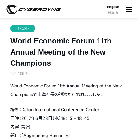
English
日本語
イベント
World Economic Forum 11th
Annual Meeting of the New
Champions
2017.06.29
World Economic Forum 11th Annual Meeting of the New
Championsで山海社長の講演が行われまました。
場所：Dalian International Conference Center
日時：2017年6月28日（水）18：15 − 18：45
内容：講演
題目：「Augmenting Humanity」