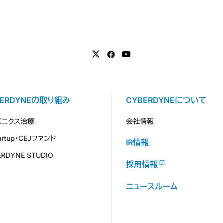
BERDYNEの取り組み
CYBERDYNEについて
バニクス治療
会社情報
tartup・CEJファンド
IR情報
ERDYNE STUDIO
採用情報
ニュースルーム