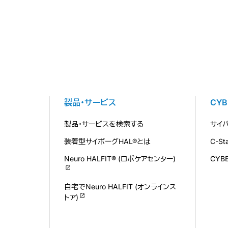
製品・サービス
CY
製品・サービスを検索する
サイ
装着型サイボーグHAL®とは
C-S
Neuro HALFIT® (ロボケアセンター)
CYB
自宅でNeuro HALFIT (オンラインス
トア)