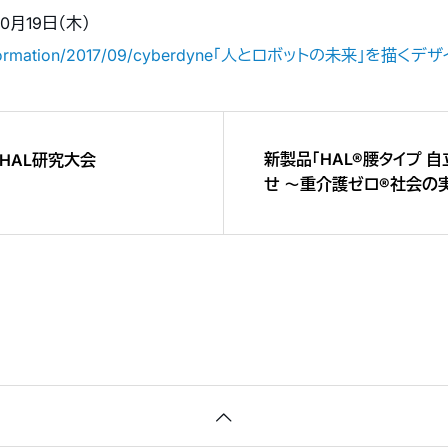
0月19日（木）
.jp/information/2017/09/cyberdyne「人とロボットの未来」を描く
新製品「HAL®腰タイプ 
HAL研究大会
せ ～重介護ゼロ®社会の
介護される側もサポート