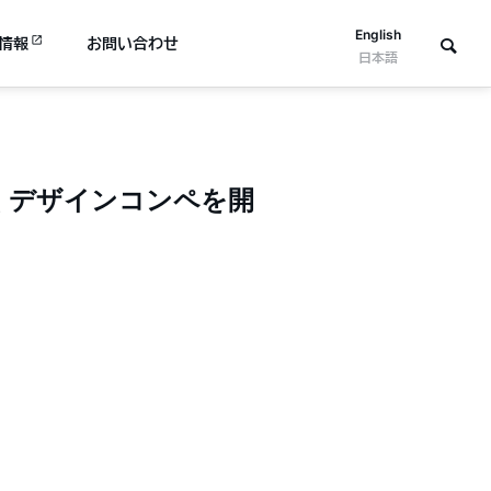
English
情報
お問い合わせ
日本語
描くデザインコンペを開