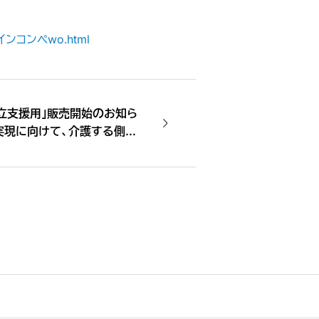
デザインコンペwo.html
自立支援用」販売開始のお知ら
実現に向けて、介護する側も
～