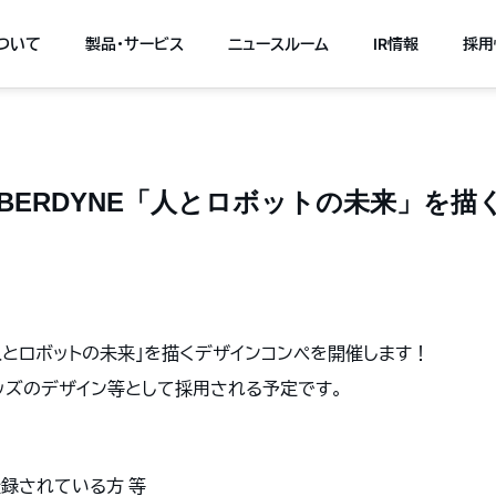
について
製品・サービス
ニュースルーム
IR情報
採用
BERDYNE「人とロボットの未来」を
E「人とロボットの未来」を描くデザインコンペを開催します！
ッズのデザイン等として採用される予定です。
録されている方 等