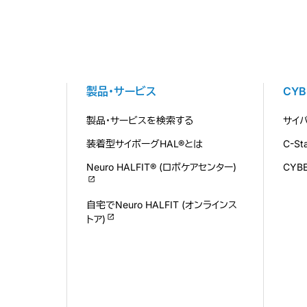
製品・サービス
CY
製品・サービスを検索する
サイ
装着型サイボーグHAL®とは
C-S
Neuro HALFIT® (ロボケアセンター)
CYB
自宅でNeuro HALFIT (オンラインス
トア)