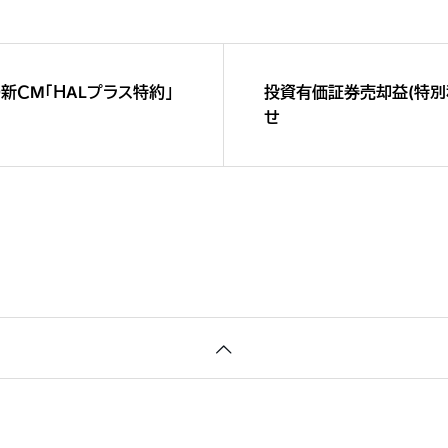
新ＣM「ＨALプラス特約」
投資有価証券売却益(特別
せ