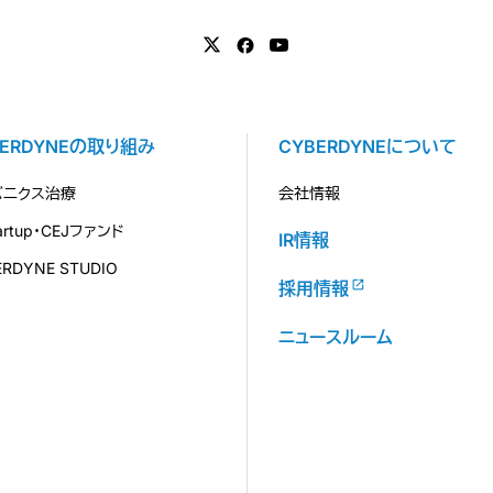
BERDYNEの取り組み
CYBERDYNEについて
バニクス治療
会社情報
tartup・CEJファンド
IR情報
ERDYNE STUDIO
採用情報
ニュースルーム