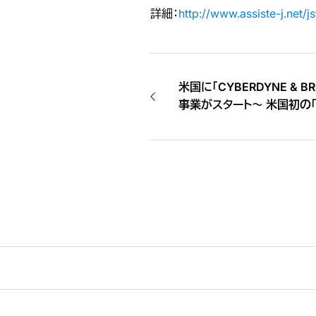
詳細：
http://www.assiste-j.net/j
米国に「CYBERDYNE & BR
事業がスタート〜 米国初の
ー」を拠点に、医療用ＨＡＬ