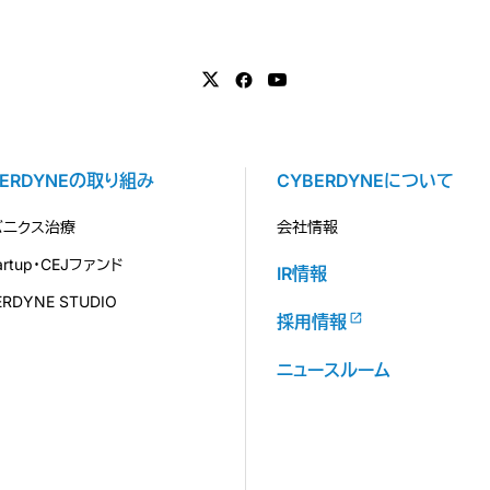
BERDYNEの取り組み
CYBERDYNEについて
バニクス治療
会社情報
tartup・CEJファンド
IR情報
ERDYNE STUDIO
採用情報
ニュースルーム