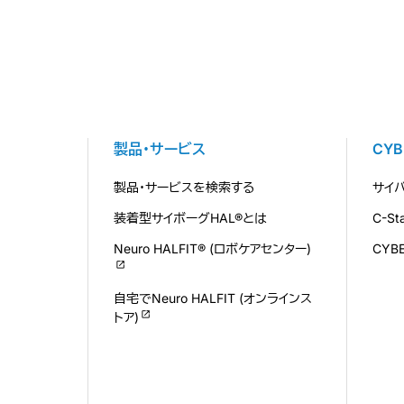
製品・サービス
CY
製品・サービスを検索する
サイ
装着型サイボーグHAL®とは
C-S
Neuro HALFIT® (ロボケアセンター)
CYB
自宅でNeuro HALFIT (オンラインス
トア)