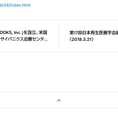
ste34/index.html
OOKS, Inc.」を設立、米国
第17回日本再生医療学会
「サイバニクス治療センタ
（2018.3.21）
®の営業を全米で展開 〜