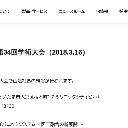
について
製品・サービス
ニュースルーム
IR情報
採用
4回学術大会（2018.3.16）
大会
で山海社長の講演が行われます。
いたま市大宮区桜木町1-7-5 ソニックシティビル）
– 18：00
イバニックシステム
〜 医工融合の新展開 〜