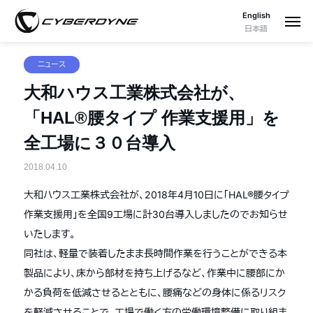
English
日本語
ニュース
大和ハウス工業株式会社が、
「HAL®腰タイプ 作業支援用」を
全工場に３０台導入
2018.04.10
大和ハウス工業株式会社が、2018年4月10日に「HAL®腰タイプ
作業支援用」を全国9工場に計30台導入しましたのでお知らせ
いたします。
同社は、軽量で装着したまま長時間作業を行うことができる本
製品により、床から部材を持ち上げるなど、作業中に腰部にか
かる負荷を低減させるとともに、腰痛などの身体に係るリスク
を軽減させることで、工場で働く方の労働環境整備に取り組ま