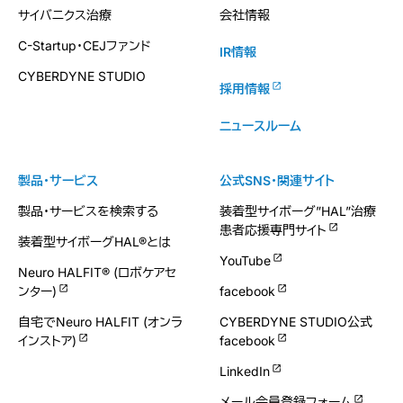
サイバニクス治療
会社情報
C-Startup・CEJファンド
IR情報
CYBERDYNE STUDIO
採用情報
ニュースルーム
製品・サービス
公式SNS・関連サイト
製品・サービスを検索する
装着型サイボーグ”HAL”治療
患者応援専門サイト
装着型サイボーグHAL®とは
YouTube
Neuro HALFIT® (ロボケアセ
ンター)
facebook
自宅でNeuro HALFIT (オンラ
CYBERDYNE STUDIO公式
インストア)
facebook
LinkedIn
メール会員登録フォーム