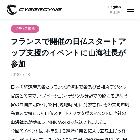
English
日本語
メディア掲載
フランスで開催の日仏スタートア
ップ支援のイベントに山海社長が
参加
2018.07.18
日本の経済産業省とフランス経済財務省及び首相府デジタル
官房との間で、イノベーション・デジタル分野での協力を進める
旨の共同声明が7月13日（現地時間）に発表され、その共同声明
発表を契機とした日仏スタートアップ支援のイベントに当社の
山海社長が参加し、NHK Worldで放送されました。
今回のイベントは、本年6月に経済産業省により立ち上げられ
た「J-Startup」プログラムの海外展開支援の第一弾として、日