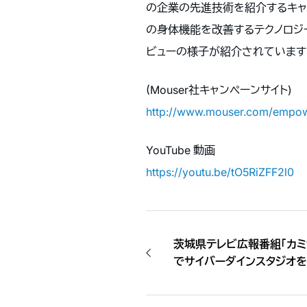
の企業の先進技術を紹介するキャンペ
の身体機能を改善するテクノロジ
ビューの様子が紹介されています
(Mouser社キャンペーンサイト)
http://www.mouser.com/empowe
YouTube 動画
https://youtu.be/tO5RiZFF2l0
茨城県テレビ広報番組「カミ
でサイバーダインスタジオ