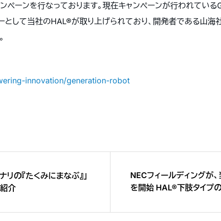
ーンを行なっております。現在キャンペーンが行われているGenera
ーとして当社のHAL®が取り上げられており、開発者である山海社
。
ring-innovation/generation-robot
NECフィールディングが、
ナリの『たくみにまなぶ』」
を開始 HAL®下肢タイ
を紹介
合意も締結