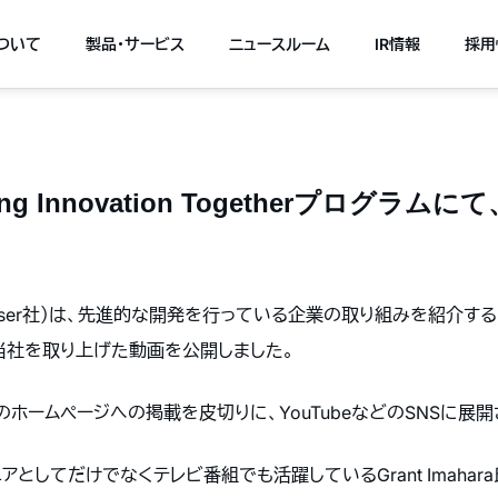
について
製品・サービス
ニュースルーム
IR情報
採用
ring Innovation Togetherプロ
下Mouser社）は、先進的な開発を行っている企業の取り組みを紹介する「Empo
て、当社を取り上げた動画を公開しました。
のホームページへの掲載を皮切りに、YouTubeなどのSNSに展開
ニアとしてだけでなくテレビ番組でも活躍しているGrant Imaha