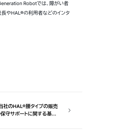
tion Robotでは、障がい者
長やHAL®の利用者などのインタ
当社のHAL®腰タイプの販売
プの保守サポートに関する基本