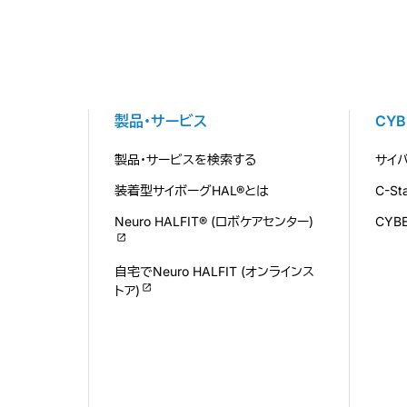
製品・サービス
CY
製品・サービスを検索する
サイ
装着型サイボーグHAL®とは
C-S
Neuro HALFIT® (ロボケアセンター)
CYB
自宅でNeuro HALFIT (オンラインス
トア)