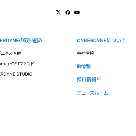
BERDYNEの取り組み
CYBERDYNEについて
バニクス治療
会社情報
tartup・CEJファンド
IR情報
ERDYNE STUDIO
採用情報
ニュースルーム