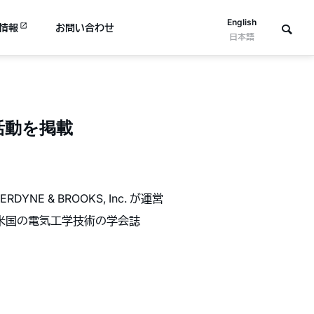
English
情報
お問い合わせ
日本語
rでの活動を掲載
NE & BROOKS, Inc. が運営
月3日に米国の電気工学技術の学会誌