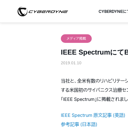
CYBERDYNE
メディア掲載
IEEE SpectrumにてB
2019.01.10
当社と、全米有数のリハビリテーション医療グ
する米国初のサイバニクス治療センター（
「IEEE Spectrum」に掲載されま
IEEE Spectrum 原文記事 (英語)
参考記事 (日本語)