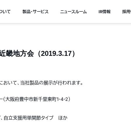
について
製品・サービス
ニュースルーム
IR情報
採用
畿地方会（2019.3.17）
会において、当社製品の展示が行われます。
（大阪府豊中市新千里東町1-4-2）
プ、自立支援用単関節タイプ ほか