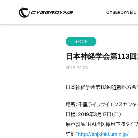
CYBERDYNE
イベント
日本神経学会第113回近
2019.02.06
日本神経学会第113回近畿地方
場所：千里ライフサイエンスセンター
日程：2019年3月17日（日）
展示製品：HAL®医療用下肢タイ
詳細：
http://snjkinki.umin.jp/