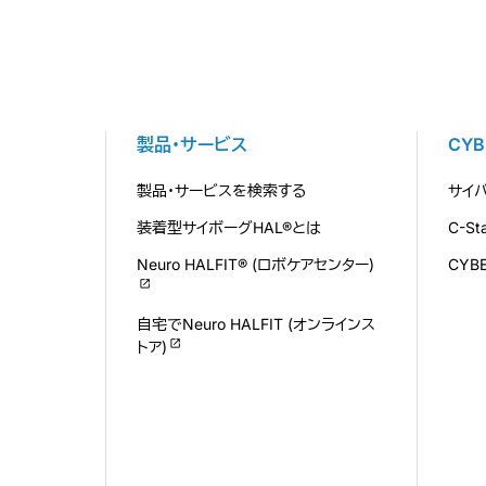
製品・サービス
CY
製品・サービスを検索する
サイ
装着型サイボーグHAL®とは
C-S
Neuro HALFIT® (ロボケアセンター)
CYB
自宅でNeuro HALFIT (オンラインス
トア)