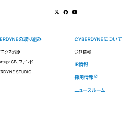
BERDYNEの取り組み
CYBERDYNEについて
バニクス治療
会社情報
tartup・CEJファンド
IR情報
ERDYNE STUDIO
採用情報
ニュースルーム