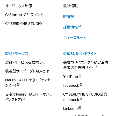
サイバニクス治療
会社情報
C-Startup・CEJファンド
IR情報
CYBERDYNE STUDIO
採用情報
ニュースルーム
製品・サービス
公式SNS・関連サイト
製品・サービスを検索する
装着型サイボーグ”HAL”治療
患者応援専門サイト
装着型サイボーグHAL®とは
YouTube
Neuro HALFIT® (ロボケアセ
ンター)
facebook
自宅でNeuro HALFIT (オンラ
CYBERDYNE STUDIO公式
インストア)
facebook
LinkedIn