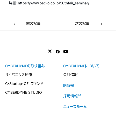
詳細：https://www.oec-o.co.jp/50thfair_seminar/
前の記事
次の記事
CYBERDYNEの取り組み
CYBERDYNEについて
サイバニクス治療
会社情報
C-Startup・CEJファンド
IR情報
CYBERDYNE STUDIO
採用情報
ニュースルーム