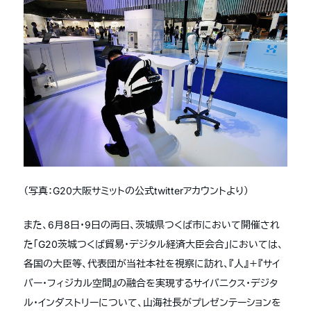
（写真：G20大阪サミットの公式twitterアカウントより）
また、6月8日・9日の両日、茨城県つくば市において開催され
た「G20茨城つくば貿易・デジタル経済大臣会合」においては、
各国の大臣等、代表団が当社本社を視察に訪れ、『人』＋『サイ
バー・フィジカル空間』の融合を実現するサイバニクス・デジタ
ル・インダストリーについて、山海社長がプレゼンテーションを