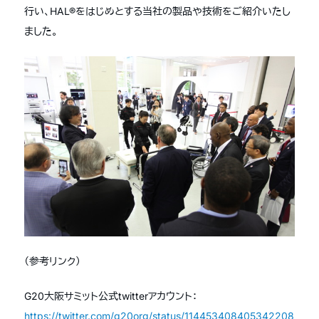
行い、HAL®をはじめとする当社の製品や技術をご紹介いたし
ました。
（参考リンク）
G20大阪サミット公式twitterアカウント：
https://twitter.com/g20org/status/114453408405342208