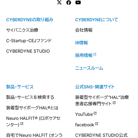
CYBERDYNEの取り組み
CYBERDYNEについて
サイバニクス治療
会社情報
C-Startup・CEJファンド
IR情報
CYBERDYNE STUDIO
採用情報
ニュースルーム
製品・サービス
公式SNS・関連サイト
製品・サービスを検索する
装着型サイボーグ”HAL”治療
患者応援専門サイト
装着型サイボーグHAL®とは
YouTube
Neuro HALFIT® (ロボケアセ
ンター)
facebook
自宅でNeuro HALFIT (オンラ
CYBERDYNE STUDIO公式