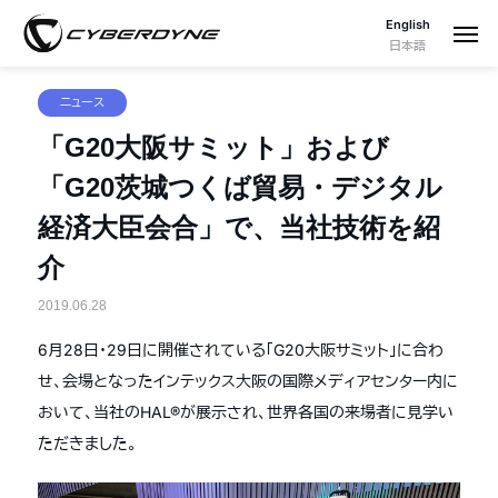
English
日本語
ニュース
「G20大阪サミット」および
「G20茨城つくば貿易・デジタル
経済大臣会合」で、当社技術を紹
介
2019.06.28
6月28日・29日に開催されている「G20大阪サミット」に合わ
せ、会場となったインテックス大阪の国際メディアセンター内に
おいて、当社のHAL®が展示され、世界各国の来場者に見学い
ただきました。