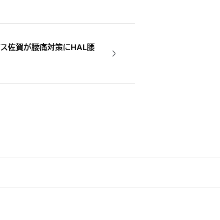
ビス佐賀が腰痛対策にHAL腰