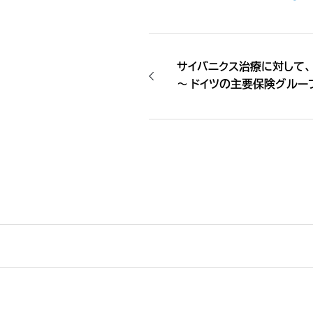
サイバニクス治療に対して
〜 ドイツの主要保険グルー
合意 〜