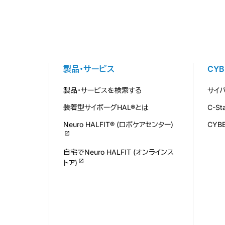
製品・サービス
CY
製品・サービスを検索する
サイ
装着型サイボーグHAL®とは
C-S
Neuro HALFIT® (ロボケアセンター)
CYB
自宅でNeuro HALFIT (オンラインス
トア)