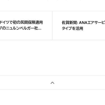
、ドイツで初の民間保険適用
佐賀新聞: ANAエアサー
プのニュルンベルガー社と
タイプを活用