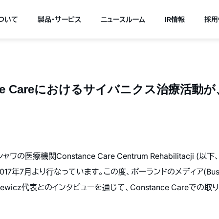
について
製品・サービス
ニュースルーム
IR情報
採用
nce Careにおけるサイバニクス治療活
関Constance Care Centrum Rehabilitacji (以下、C
7年7月より行なっています。この度、ポーランドのメディア(Busines
 Walukiewicz代表とのインタビューを通じて、Constance Ca