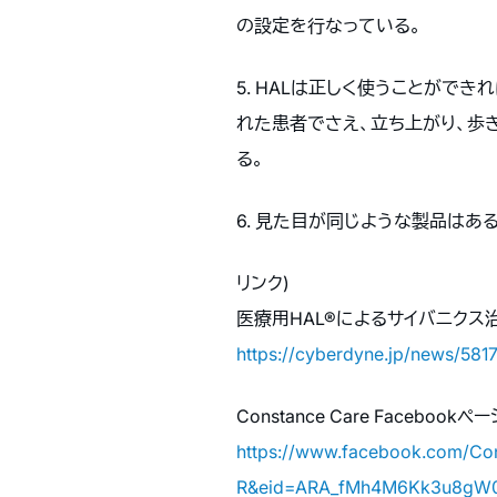
の設定を行なっている。
5. HALは正しく使うことがで
れた患者でさえ、立ち上がり、歩きだ
る。
6. 見た目が同じような製品はあ
リンク)
医療用HAL®によるサイバニク
https://cyberdyne.jp/news/5817
Constance Care Facebookペー
https://www.facebook.com/C
R&eid=ARA_fMh4M6Kk3u8gW0