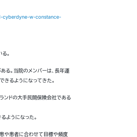
-od-cyberdyne-w-constance-
いる。
がある。当院のメンバーは、長年運
できるようになってきた。
ーランドの大手民間保険会社である
きるようになった。
の疾患や患者に合わせて目標や頻度