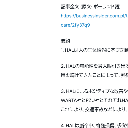
記事全文 (原文: ポーランド語)
https://businessinsider.com.p
care/2fy37q9
要約
1. HALは人の生体情報に基づき
2. HALの可能性を最大限引き
用を続けてきたことによって、熟
3. HALによるポジティブな
WARTA社とPZU社とそれぞれ
これにより、交通事故などにより
4. HALは脳卒中、脊髄損傷、