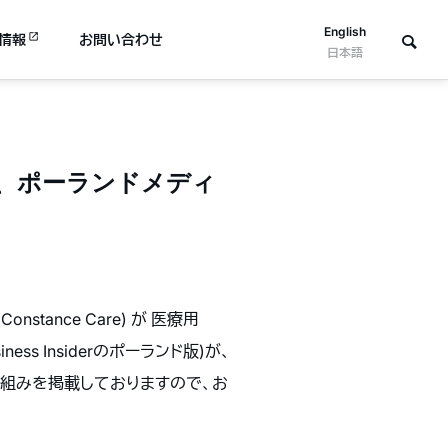
English
情報
お問い合わせ
日本語
動が、ポーランドメディ
onstance Care) が 医療用
s Insiderのポーランド版)が、
reでの取り組みを掲載しておりますので、お