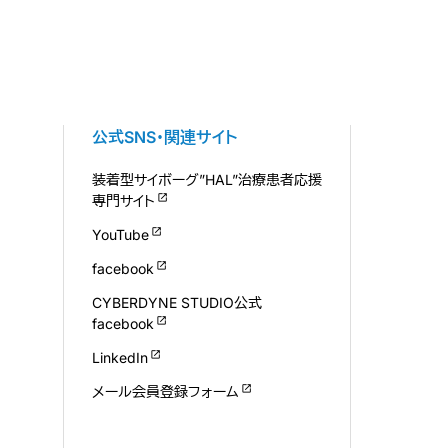
公式SNS・関連サイト
装着型サイボーグ”HAL”治療患者応援
専門サイト
YouTube
facebook
CYBERDYNE STUDIO公式
facebook
LinkedIn
メール会員登録フォーム